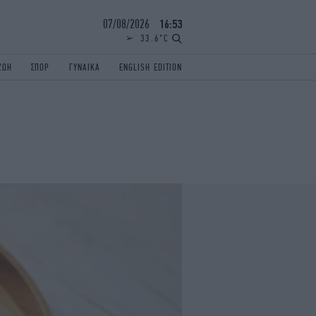
07/08/2026
16:53
33.6°C
ΖΩΗ
ΣΠΟΡ
ΓΥΝΑΙΚΑ
ENGLISH EDITION
ΕΛΛΑΔΑ
ΠΑΝΕΛΛΗΝΙΕΣ
ENGLISH EDITION
TRAVEL
ΟΛΥΜΠΙΑΚΟΙ ΑΓΩΝΕΣ
iAUTOKINITO
ΖΩΔΙΑ
ELAMEFORA