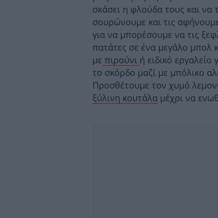
σκάσει η φλούδα τους και να 
σουρώνουμε και τις αφήνουμε
για να μπορέσουμε να τις ξε
πατάτες σε ένα μεγάλο μπολ κ
με
πιρούνι
ή ειδικό εργαλείο 
το σκόρδο μαζί με μπόλικο αλ
Προσθέτουμε τον χυμό λεμονι
ξύλινη κουτάλα
μέχρι να ενωθ