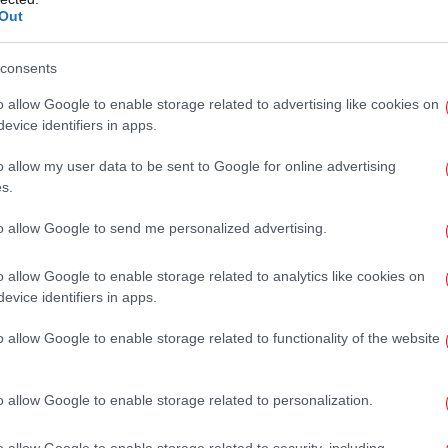
μα
Out
consents
Χ
o allow Google to enable storage related to advertising like cookies on
0,
evice identifiers in apps.
o allow my user data to be sent to Google for online advertising
s.
Πρ
Σέ
to allow Google to send me personalized advertising.
κά
o allow Google to enable storage related to analytics like cookies on
evice identifiers in apps.
o allow Google to enable storage related to functionality of the website
ΕΛ
o allow Google to enable storage related to personalization.
πο
o allow Google to enable storage related to security, including