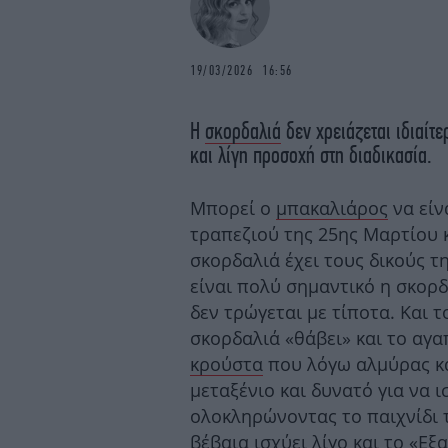
19/03/2026 16:56
Η
σκορδαλιά
δεν χρειάζεται ιδιαίτε
και λίγη προσοχή στη διαδικασία.
Μπορεί ο
μπακαλιάρος
να είν
τραπεζιού της 25ης Μαρτίου κ
σκορδαλιά έχει τους δικούς 
είναι πολύ σημαντικό η σκορδ
δεν τρώγεται με τίποτα. Και 
σκορδαλιά «θάβει» και το αγ
κρούστα
που λόγω αλμύρας κα
μεταξένιο και δυνατό για να 
ολοκληρώνοντας το παιχνίδι
βέβαια ισχύει λίγο και το «Ε