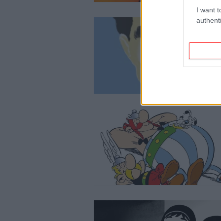
I want t
authenti