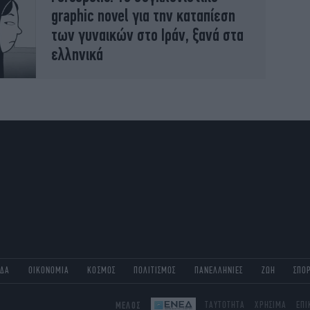
graphic novel για την καταπίεση
των γυναικών στο Ιράν, ξανά στα
ελληνικά
ΑΔΑ
ΟΙΚΟΝΟΜΙΑ
ΚΟΣΜΟΣ
ΠΟΛΙΤΙΣΜΟΣ
ΠΑΝΕΛΛΗΝΙΕΣ
ΖΩΗ
ΣΠΟ
ΜΕΛΟΣ
ΤΑΥΤΟΤΗΤΑ
ΧΡΗΣΙΜΑ
ΕΠΙ