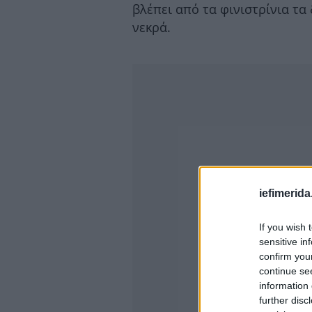
βλέπει από τα φινιστρίνια τ
νεκρά.
iefimerida
If you wish 
sensitive in
confirm you
continue se
information 
further disc