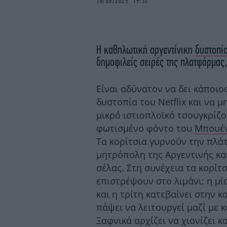
18/05/2025 19:32
Η καθηλωτική αργεντίνικη
δυστοπί
δημοφιλείς σειρές της πλατφόρμας,
Είναι αδύνατον να δει κάποιο
δυστοπία του Netflix και να μ
μικρό ιστιοπλοϊκό τσουγκρίζο
φωτισμένο φόντο του
Μπουέν
Τα κορίτσια γυρνούν την πλά
μητρόπολη της Αργεντινής κα
σέλας. Στη συνέχεια τα κορίτσ
επιστρέψουν στο λιμάνι: η μί
και η τρίτη κατεβαίνει στην κ
πάψει να λειτουργεί μαζί με 
Ξαφνικά αρχίζει να χιονίζει κ