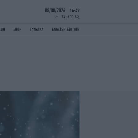
08/08/2026
16:42
34.5°C
ΖΩΗ
ΣΠΟΡ
ΓΥΝΑΙΚΑ
ENGLISH EDITION
ΕΛΛΑΔΑ
ΠΑΝΕΛΛΗΝΙΕΣ
ENGLISH EDITION
TRAVEL
ΟΛΥΜΠΙΑΚΟΙ ΑΓΩΝΕΣ
iAUTOKINITO
ΖΩΔΙΑ
ELAMEFORA