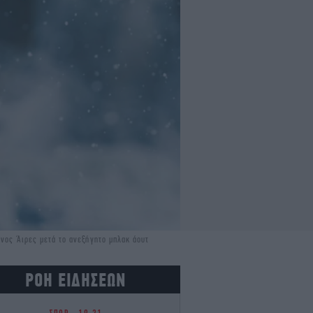
ένος Άιρες μετά το ανεξήγητο μπλακ άουτ
ΡΟΗ ΕΙΔΗΣΕΩΝ