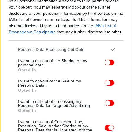
us or personal information disclosed to third parties prior to
your opt-out. You may separately opt-out of the further
disclosure of your personal information by third parties on the
IAB’s list of downstream participants. This information may
also be disclosed by us to third parties on the
IAB’s List of
Downstream Participants
that may further disclose it to other
third parties.
Please note that this website/app uses one or more Google
Personal Data Processing Opt Outs
services and may gather and store information including but
not limited to your visit or usage behaviour. You may click to
I want to opt-out of the Sharing of my
personal data.
grant or deny consent to Google and its third-party tags to
Opted In
use your data for below specified purposes in below Google
consent section.
I want to opt-out of the Sale of my
Personal Data.
Opted In
I want to opt-out of processing my
Personal Data for Targeted Advertising.
Opted In
I want to opt-out of Collection, Use,
Retention, Sale, and/or Sharing of my
Personal Data that Is Unrelated with the