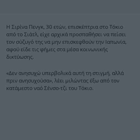
Η Σιρίνα Πενγκ, 30 ετών, επισκέπτρια στο Τόκιο
από το Σιάτλ, είχε αρχικά προσπαθήσει να πείσει
τον σύζυγό της να μην επισκεφθούν την Ιαπωνία,
αφού είδε τις φήμες στα μέσα κοινωνικής
δικτύωσης.
«Δεν ανησυχώ υπερβολικά αυτή τη στιγμή, αλλά
πριν ανησυχούσα», λέει μιλώντας έξω από τον
κατάμεστο ναό Σένσο-τζι του Τόκιο.