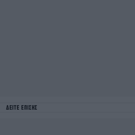
ΔΕΙΤΕ ΕΠΙΣΗΣ