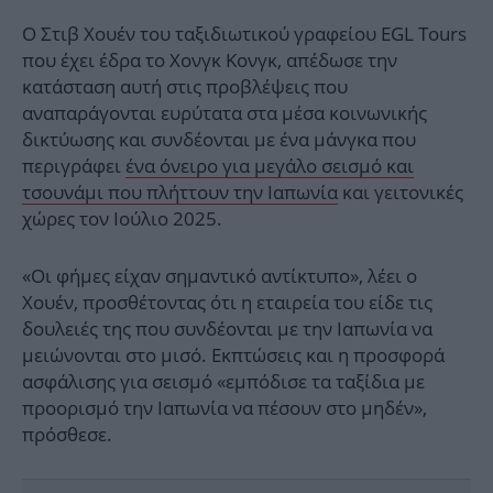
Ο Στιβ Χουέν του ταξιδιωτικού γραφείου EGL Tours
που έχει έδρα το Χονγκ Κονγκ, απέδωσε την
κατάσταση αυτή στις προβλέψεις που
αναπαράγονται ευρύτατα στα μέσα κοινωνικής
δικτύωσης και συνδέονται με ένα μάνγκα που
περιγράφει
ένα όνειρο για μεγάλο σεισμό και
τσουνάμι που πλήττουν την Ιαπωνία
και γειτονικές
χώρες τον Ιούλιο 2025.
«Οι φήμες είχαν σημαντικό αντίκτυπο», λέει ο
Χουέν, προσθέτοντας ότι η εταιρεία του είδε τις
δουλειές της που συνδέονται με την Ιαπωνία να
μειώνονται στο μισό. Εκπτώσεις και η προσφορά
ασφάλισης για σεισμό «εμπόδισε τα ταξίδια με
προορισμό την Ιαπωνία να πέσουν στο μηδέν»,
πρόσθεσε.