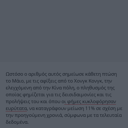
Ωστόσο ο αριθμός αυτός σημείωσε κάθετη πτώση
το Μάιο, με τις αφίξεις από το Χονγκ Κονγκ, την
ελεγχόμενη από την Κίνα πόλη, ο πληθυσμός της
οποίας φημίζεται για τις δεισιδαιμονίες και τις
προλήψεις του και όπου ο
ι φήμες κυκλοφόρησαν
ευρύτατα
, να καταγράφουν μείωση 11% σε σχέση με
την προηγούμενη χρονιά, σύμφωνα με τα τελευταία
δεδομένα.