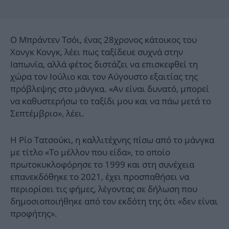
Ο Μπράντεν Τσόι, ένας 28χρονος κάτοικος του
Χονγκ Κονγκ, λέει πως ταξίδευε συχνά στην
Ιαπωνία, αλλά φέτος διστάζει να επισκεφθεί τη
χώρα τον Ιούλιο και τον Αύγουστο εξαιτίας της
πρόβλεψης στο μάνγκα. «Αν είναι δυνατό, μπορεί
να καθυστερήσω το ταξίδι μου και να πάω μετά το
Σεπτέμβριο», λέει.
Η Ρίο Τατσούκι, η καλλιτέχνης πίσω από το μάνγκα
με τίτλο «Το μέλλον που είδα», το οποίο
πρωτοκυκλοφόρησε το 1999 και στη συνέχεια
επανεκδόθηκε το 2021, έχει προσπαθήσει να
περιορίσει τις φήμες, λέγοντας σε δήλωση που
δημοσιοποιήθηκε από τον εκδότη της ότι «δεν είναι
προφήτης».