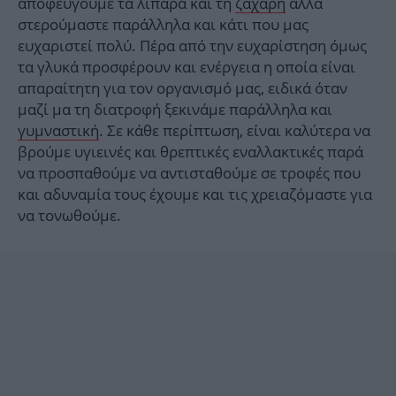
αποφεύγουμε τα λιπαρά και τη
ζάχαρη
αλλά
στερούμαστε παράλληλα και κάτι που μας
ευχαριστεί πολύ. Πέρα από την ευχαρίστηση όμως
τα γλυκά προσφέρουν και ενέργεια η οποία είναι
απαραίτητη για τον οργανισμό μας, ειδικά όταν
μαζί μα τη διατροφή ξεκινάμε παράλληλα και
γυμναστική
. Σε κάθε περίπτωση, είναι καλύτερα να
βρούμε υγιεινές και θρεπτικές εναλλακτικές παρά
να προσπαθούμε να αντισταθούμε σε τροφές που
και αδυναμία τους έχουμε και τις χρειαζόμαστε για
να τονωθούμε.