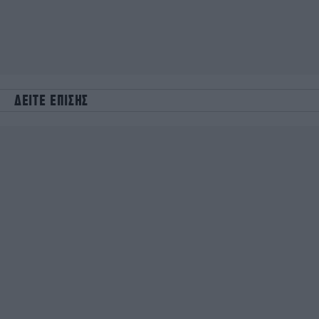
ΔΕΙΤΕ ΕΠΙΣΗΣ