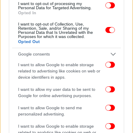
I want to opt-out of processing my
Personal Data for Targeted Advertising.
Opted In
I want to opt-out of Collection, Use,
Retention, Sale, and/or Sharing of my
Personal Data that Is Unrelated with the
Purposes for which it was collected.
Opted Out
Google consents
I want to allow Google to enable storage
related to advertising like cookies on web or
device identifiers in apps.
I want to allow my user data to be sent to
Google for online advertising purposes.
I want to allow Google to send me
Tip
personalized advertising.
Για πιο πλούσιο άρωμα προσθέστε στο μείγμα
I want to allow Google to enable storage
ξύσμα από ένα λεμόνι ή
πορτοκάλι
(ακέρωτα),
related to analytics like cookies on web or