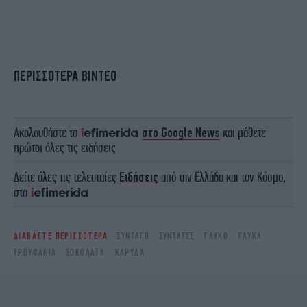
ΠΕΡΙΣΣΟΤΕΡΑ ΒΙΝΤΕΟ
Ακολουθήστε το
στο Google News
και μάθετε
πρώτοι όλες τις ειδήσεις
Δείτε όλες τις τελευταίες
Ειδήσεις
από την Ελλάδα και τον Κόσμο,
στο
ΔΙΑΒΑΣΤΕ ΠΕΡΙΣΣΟΤΕΡΑ
ΣΥΝΤΑΓΉ
ΣΥΝΤΑΓΈΣ
ΓΛΥΚΌ
ΓΛΥΚΆ
ΤΡΟΥΦΆΚΙΑ
ΣΟΚΟΛΆΤΑ
ΚΑΡΎΔΑ