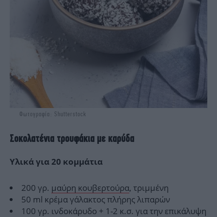
Φωτογραφία: Shutterstock
Σοκολατένια τρουφάκια με καρύδα
Υλικά για 20 κομμάτια
200 γρ.
μαύρη κουβερτούρα
, τριμμένη
50 ml κρέμα γάλακτος πλήρης λιπαρών
100 γρ. ινδοκάρυδο + 1-2 κ.σ. για την επικάλυψη