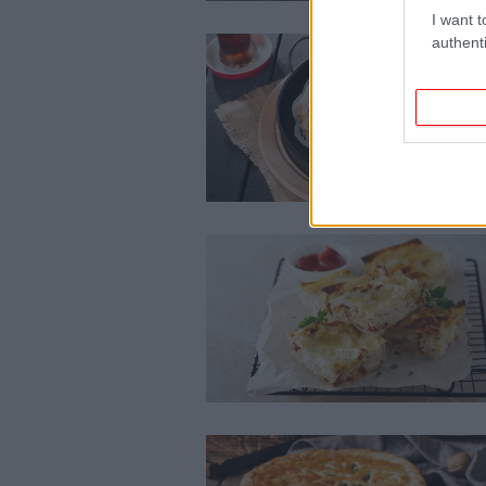
I want t
authenti