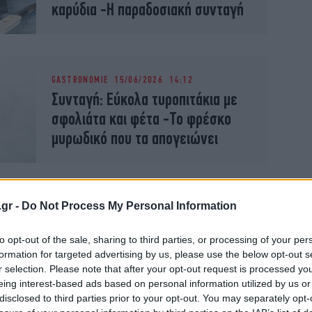
καρύδια -Η παραδοσιακή συνταγή
GASTRONOMIE
15/06/2026 14:12
Συνταγή: Εύκολα τυροπιτάκια με
σφολιάτα και φέτα -Το φρέσκο
μυρωδικό που τα απογειώνει
.gr -
Do Not Process My Personal Information
GASTRONOMIE
05/05/2026 16:00
to opt-out of the sale, sharing to third parties, or processing of your per
Στριφτή τυρόπιτα με 4 τυριά
formation for targeted advertising by us, please use the below opt-out s
-Τραγανό φύλλο, πλούσια γέμιση
r selection. Please note that after your opt-out request is processed y
eing interest-based ads based on personal information utilized by us or
disclosed to third parties prior to your opt-out. You may separately opt-