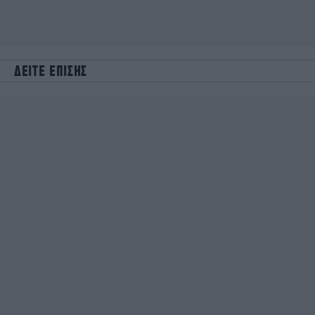
ΔΕΙΤΕ ΕΠΙΣΗΣ