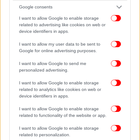
Google consents
I want to allow Google to enable storage
related to advertising like cookies on web or
device identifiers in apps.
I want to allow my user data to be sent to
Google for online advertising purposes.
I want to allow Google to send me
personalized advertising.
I want to allow Google to enable storage
related to analytics like cookies on web or
device identifiers in apps.
Αίγλη Ζαππείου
I want to allow Google to enable storage
related to functionality of the website or app.
O Eθνικός Κήπος είναι ένας παράδεισος που οι
I want to allow Google to enable storage
περισσότεροι κάτοικοι αυτής της πόλης δεν έχουν
related to personalization.
εξερευνήσει αρκετά. Με αφορμή τον πρόσφατο