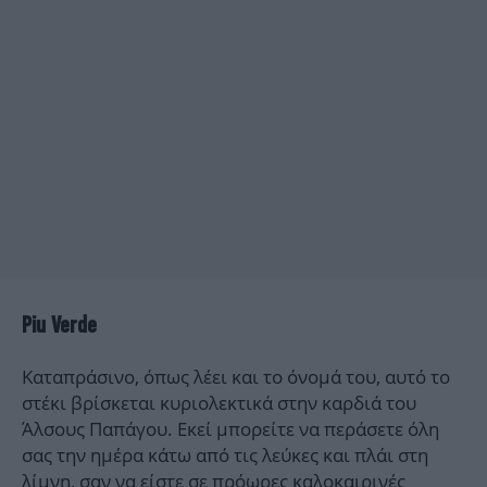
Piu Verde
Καταπράσινο, όπως λέει και το όνομά του, αυτό το
στέκι βρίσκεται κυριολεκτικά στην καρδιά του
Άλσους Παπάγου. Εκεί μπορείτε να περάσετε όλη
σας την ημέρα κάτω από τις λεύκες και πλάι στη
λίμνη, σαν να είστε σε πρόωρες καλοκαιρινές