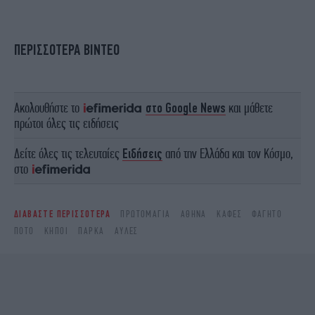
ΠΕΡΙΣΣΟΤΕΡΑ ΒΙΝΤΕΟ
Ακολουθήστε το
στο Google News
και μάθετε
πρώτοι όλες τις ειδήσεις
Δείτε όλες τις τελευταίες
Ειδήσεις
από την Ελλάδα και τον Κόσμο,
στο
ΔΙΑΒΑΣΤΕ ΠΕΡΙΣΣΟΤΕΡΑ
ΠΡΩΤΟΜΑΓΙΆ
ΑΘΉΝΑ
ΚΑΦΈΣ
ΦΑΓΗΤΌ
ΠΟΤΌ
ΚΉΠΟΙ
ΠΆΡΚΑ
ΑΥΛΈΣ