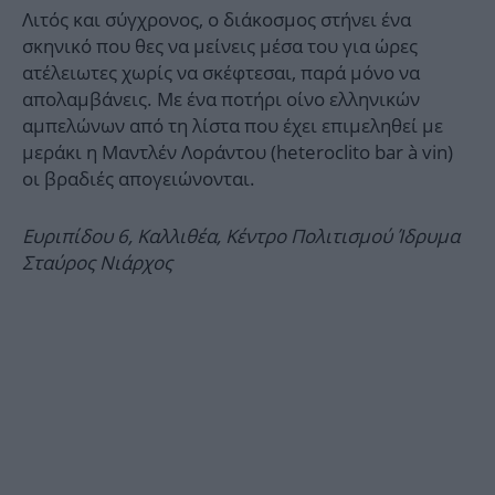
Λιτός και σύγχρονος, ο διάκοσμος στήνει ένα
σκηνικό που θες να μείνεις μέσα του για ώρες
ατέλειωτες χωρίς να σκέφτεσαι, παρά μόνο να
απολαμβάνεις. Με ένα ποτήρι οίνο ελληνικών
αμπελώνων από τη λίστα που έχει επιμεληθεί με
μεράκι η Μαντλέν Λοράντου (heteroclito bar à vin)
οι βραδιές απογειώνονται.
Ευριπίδου 6, Καλλιθέα, Κέντρο Πολιτισμού Ίδρυμα
Σταύρος Νιάρχος