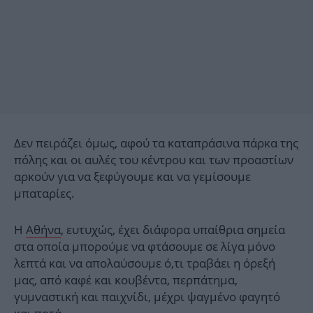
Δεν πειράζει όμως, αφού τα καταπράσινα πάρκα της
πόλης και οι αυλές του κέντρου και των προαστίων
αρκούν για να ξεφύγουμε και να γεμίσουμε
μπαταρίες.
Η
Αθήνα
, ευτυχώς, έχει διάφορα υπαίθρια σημεία
στα οποία μπορούμε να φτάσουμε σε λίγα μόνο
λεπτά και να απολαύσουμε ό,τι τραβάει η όρεξή
μας, από καφέ και κουβέντα, περπάτημα,
γυμναστική και παιχνίδι, μέχρι ψαγμένο φαγητό