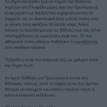
Το σήμα κατατεθέν ξύλινο πάρκο της πλατείας
Χαρίτων στη Γλυφάδα μέρες σαν την Πρωτομαγιά
είναι γεμάτο με παιδιά που ευχαριστιούνται το
παιχνίδι και το skateboard στην ειδική πίστα, ενώ
οι γονείς τους αράζουν πίνοντας καφέ. Άλλοι
κάνουν το περπάτημα και τις βόλτες τους και άλλοι
απολαμβάνουν τα ωραιότατα σνακ του. Οι πιο
αθλητικοί τύποι κάνουν ποδήλατο ή
γυμνάζονται
στα υπαίθρια όργανα.
Τα βράδια είναι πιο κοσμικά εδώ, με χαλαρά ποτά
και finger food.
Αν έχετε διάθεση για Πρωτομαγιά κοντά στη
θάλασσα, πάντως, αυτό το πάρκο είναι ό,τι πρέπει.
Μπορεί να πετύχετε και κάποιο παιδικό πάρτι ή
κάποια κοσμική εκδήλωση.