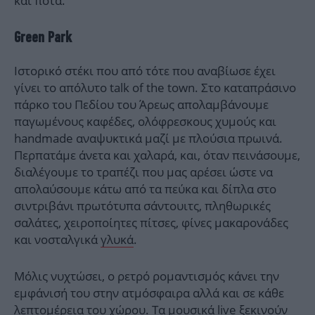
και ποτά.
Green Park
Ιστορικό στέκι που από τότε που αναβίωσε έχει
γίνει το απόλυτο talk of the town. Στο καταπράσινο
πάρκο του Πεδίου του Άρεως απολαμβάνουμε
παγωμένους καφέδες, ολόφρεσκους χυμούς και
handmade αναψυκτικά μαζί με πλούσια πρωινά.
Περπατάμε άνετα και χαλαρά, και, όταν πεινάσουμε,
διαλέγουμε το τραπέζι που μας αρέσει ώστε να
απολαύσουμε κάτω από τα πεύκα και δίπλα στο
σιντριβάνι πρωτότυπα σάντουιτς, πληθωρικές
σαλάτες, χειροποίητες πίτσες, φίνες μακαρονάδες
και νοσταλγικά
γλυκά
.
Μόλις νυχτώσει, ο ρετρό ρομαντισμός κάνει την
εμφάνισή του στην ατμόσφαιρα αλλά και σε κάθε
λεπτομέρεια του χώρου. Τα μουσικά live ξεκινούν