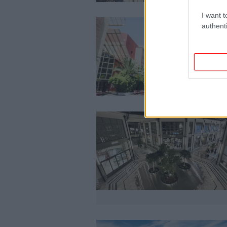
I want t
authenti