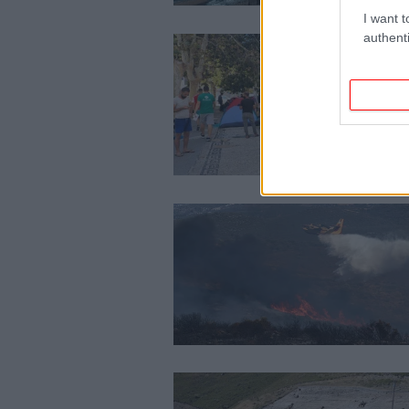
I want t
authenti