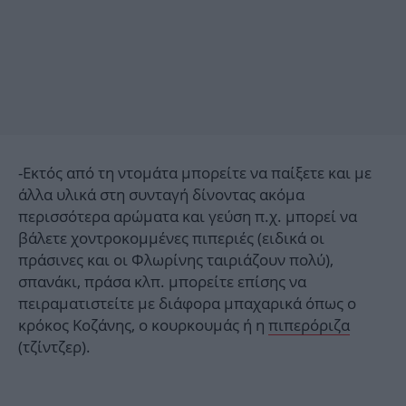
-Εκτός από τη ντομάτα μπορείτε να παίξετε και με
άλλα υλικά στη συνταγή δίνοντας ακόμα
περισσότερα αρώματα και γεύση π.χ. μπορεί να
βάλετε χοντροκομμένες πιπεριές (ειδικά οι
πράσινες και οι Φλωρίνης ταιριάζουν πολύ),
σπανάκι, πράσα κλπ. μπορείτε επίσης να
πειραματιστείτε με διάφορα μπαχαρικά όπως ο
κρόκος Κοζάνης, ο κουρκουμάς ή η
πιπερόριζα
(τζίντζερ).