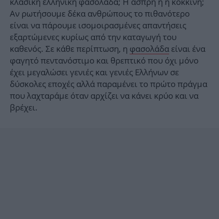
κλασική ελληνική φασολάδα; Η άσπρη ή η κόκκινη;
Αν ρωτήσουμε δέκα ανθρώπους το πιθανότερο
είναι να πάρουμε ισομοιρασμένες απαντήσεις
εξαρτώμενες κυρίως από την καταγωγή του
καθενός. Σε κάθε περίπτωση, η
φασολάδα
είναι ένα
φαγητό πεντανόστιμο και θρεπτικό που όχι μόνο
έχει μεγαλώσει γενιές και γενιές Ελλήνων σε
δύσκολες εποχές αλλά παραμένει το πρώτο πράγμα
που λαχταράμε όταν αρχίζει να κάνει κρύο και να
βρέχει.