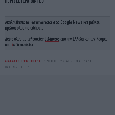
ΠΕΡΙΣΣΟΤΕΡΑ ΒΙΝΤΕΟ
Ακολουθήστε το
στο Google News
και μάθετε
πρώτοι όλες τις ειδήσεις
Δείτε όλες τις τελευταίες
Ειδήσεις
από την Ελλάδα και τον Κόσμο,
στο
ΔΙΑΒΑΣΤΕ ΠΕΡΙΣΣΟΤΕΡΑ
ΣΥΝΤΑΓΉ
ΣΥΝΤΑΓΈΣ
ΦΑΣΟΛΆΔΑ
ΦΑΣΌΛΙΑ
ΣΟΎΠΑ