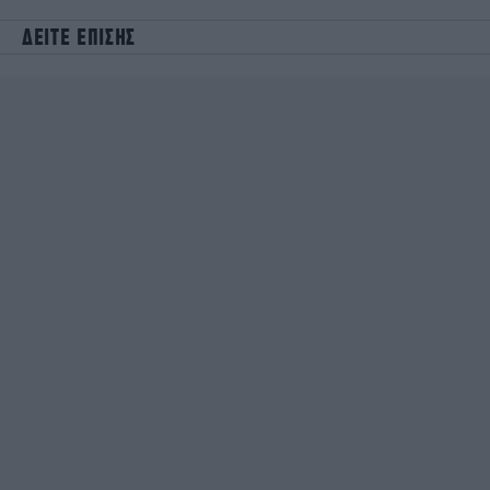
ΔΕΙΤΕ ΕΠΙΣΗΣ