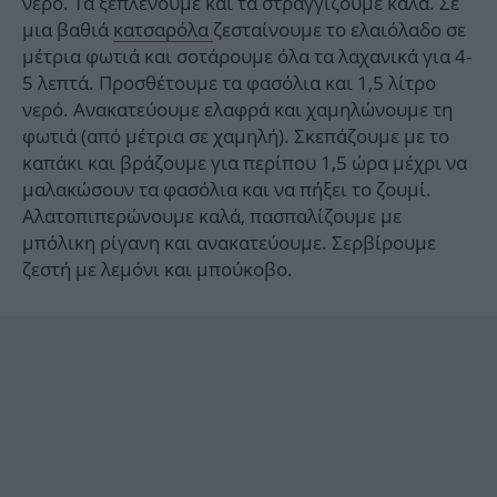
νερό. Τα ξεπλένουμε και τα στραγγίζουμε καλά. Σε
μια βαθιά
κατσαρόλα
ζεσταίνουμε το ελαιόλαδο σε
μέτρια φωτιά και σοτάρουμε όλα τα λαχανικά για 4-
5 λεπτά. Προσθέτουμε τα φασόλια και 1,5 λίτρο
νερό. Ανακατεύουμε ελαφρά και χαμηλώνουμε τη
φωτιά (από μέτρια σε χαμηλή). Σκεπάζουμε με το
καπάκι και βράζουμε για περίπου 1,5 ώρα μέχρι να
μαλακώσουν τα φασόλια και να πήξει το ζουμί.
Αλατοπιπερώνουμε καλά, πασπαλίζουμε με
μπόλικη ρίγανη και ανακατεύουμε. Σερβίρουμε
ζεστή με λεμόνι και μπούκοβο.