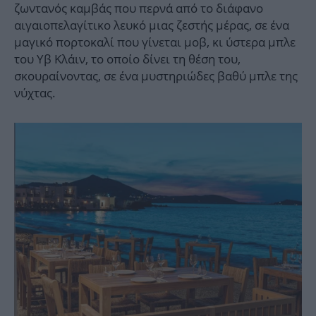
ζωντανός καμβάς που περνά από το διάφανο
αιγαιοπελαγίτικο λευκό μιας ζεστής μέρας, σε ένα
μαγικό πορτοκαλί που γίνεται μοβ, κι ύστερα μπλε
του Υβ Κλάιν, το οποίο δίνει τη θέση του,
σκουραίνοντας, σε ένα μυστηριώδες βαθύ μπλε της
νύχτας.