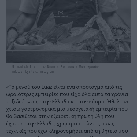
O head chef του Luaz Νικήτας Κυρίτσης / Φωτογραφία:
nikitas_kyritsis/Instagram
«Το μενού του Luaz είναι ένα απόσταγμα από τις
ωραιότερες εμπειρίες που είχα όλα αυτά τα χρόνια
ταξιδεύοντας στην Ελλάδα και τον κόσμο. Ήθελα να
χτίσω γαστρονομικά μια μεσογειακή εμπειρία που
θα βασίζεται στην εξαιρετική πρώτη ύλη που
έχουμε στην Ελλάδα, χρησιμοποιώντας όμως
τεχνικές που έχω κληρονομήσει από τη θητεία μου