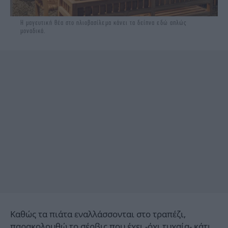
Η μαγευτική θέα στο ηλιοβασίλεμα κάνει τα δείπνα εδώ απλώς
μοναδικά.
Καθώς τα πιάτα εναλλάσσονται στο τραπέζι,
παρακολουθώ το σέρβις που έχει -όχι τυχαία- κάτι