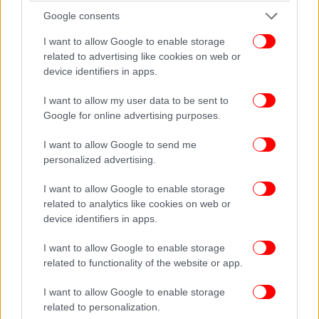
πιπεριές, λάδι, λεμόνι και αυγοτάραχο. Ένα sashimi
Google consents
μαγιάτικο με ταραμοσαλάτα και μια νόστιμη
I want to allow Google to enable storage
ντρέσινγκ από ελαιόλαδο, yuzu και αυγοτάραχο.
related to advertising like cookies on web or
Μια σαλάτα με βασιλικό καβούρι και ντρέσινγκ από
device identifiers in apps.
κλημεντίνες.
I want to allow my user data to be sent to
Google for online advertising purposes.
I want to allow Google to send me
personalized advertising.
I want to allow Google to enable storage
related to analytics like cookies on web or
device identifiers in apps.
I want to allow Google to enable storage
related to functionality of the website or app.
I want to allow Google to enable storage
related to personalization.