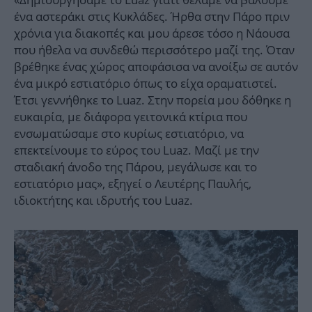
ένα αστεράκι στις Κυκλάδες. Ήρθα στην Πάρο πριν
χρόνια για διακοπές και μου άρεσε τόσο η Νάουσα
που ήθελα να συνδεθώ περισσότερο μαζί της. Όταν
βρέθηκε ένας χώρος αποφάσισα να ανοίξω σε αυτόν
ένα μικρό εστιατόριο όπως το είχα οραματιστεί.
Έτσι γεννήθηκε το Luaz. Στην πορεία μου δόθηκε η
ευκαιρία, με διάφορα γειτονικά κτίρια που
ενσωματώσαμε στο κυρίως εστιατόριο, να
επεκτείνουμε το εύρος του Luaz. Μαζί με την
σταδιακή άνοδο της Πάρου, μεγάλωσε και το
εστιατόριο μας», εξηγεί ο Λευτέρης Παυλής,
ιδιοκτήτης και ιδρυτής του Luaz.