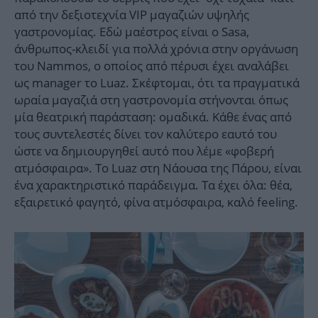
από την δεξιοτεχνία VIP μαγαζιών υψηλής
γαστρονομίας. Εδώ μαέστρος είναι ο Sasa,
άνθρωπος-κλειδί για πολλά χρόνια στην οργάνωση
του Nammos, ο οποίος από πέρυσι έχει αναλάβει
ως manager το Luaz. Σκέφτομαι, ότι τα πραγματικά
ωραία μαγαζιά στη γαστρονομία στήνονται όπως
μία θεατρική παράσταση: ομαδικά. Κάθε ένας από
τους συντελεστές δίνει τον καλύτερο εαυτό του
ώστε να δημιουργηθεί αυτό που λέμε «φοβερή
ατμόσφαιρα». Το Luaz στη Νάουσα της Πάρου, είναι
ένα χαρακτηριστικό παράδειγμα. Τα έχει όλα: θέα,
εξαιρετικό φαγητό, φίνα ατμόσφαιρα, καλό feeling.