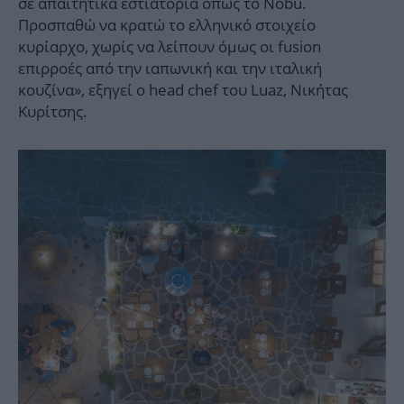
σε απαιτητικά εστιατόρια όπως το Nobu.
Προσπαθώ να κρατώ το ελληνικό στοιχείο
κυρίαρχο, χωρίς να λείπουν όμως οι fusion
επιρροές από την ιαπωνική και την ιταλική
κουζίνα», εξηγεί ο head chef του Luaz, Νικήτας
Κυρίτσης.