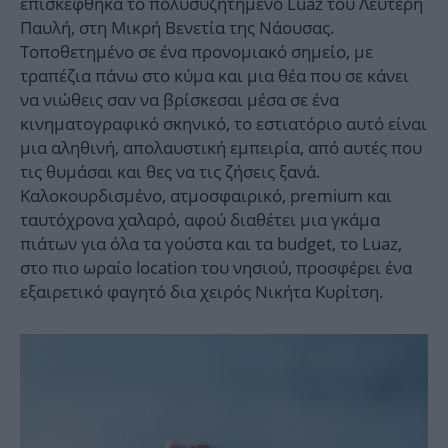
επισκέφθηκα το πολυσυζητημένο Luaz του Λευτέρη
Παυλή, στη Μικρή Βενετία της Νάουσας.
Τοποθετημένο σε ένα προνομιακό σημείο, με
τραπέζια πάνω στο κύμα και μια θέα που σε κάνει
να νιώθεις σαν να βρίσκεσαι μέσα σε ένα
κινηματογραφικό σκηνικό, το εστιατόριο αυτό είναι
μια αληθινή, απολαυστική εμπειρία, από αυτές που
τις θυμάσαι και θες να τις ζήσεις ξανά.
Καλοκουρδισμένο, ατμοσφαιρικό, premium και
ταυτόχρονα χαλαρό, αφού διαθέτει μια γκάμα
πιάτων για όλα τα γούστα και τα budget, το Luaz,
στο πιο ωραίο location του νησιού, προσφέρει ένα
εξαιρετικό φαγητό δια χειρός Νικήτα Κυρίτση.