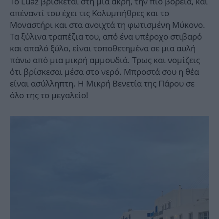
Το Luaz βρίσκεται στη μία άκρη, την πιο βόρεια, και
απέναντί του έχει τις Κολυμπήθρες και το
Μοναστήρι και στα ανοιχτά τη φωτισμένη Μύκονο.
Τα ξύλινα τραπέζια του, από ένα υπέροχο στιβαρό
και απαλό ξύλο, είναι τοποθετημένα σε μια αυλή
πάνω από μια μικρή αμμουδιά. Τρως και νομίζεις
ότι βρίσκεσαι μέσα στο νερό. Μπροστά σου η θέα
είναι ασύλληπτη. Η Μικρή Βενετία της Πάρου σε
όλο της το μεγαλείο!