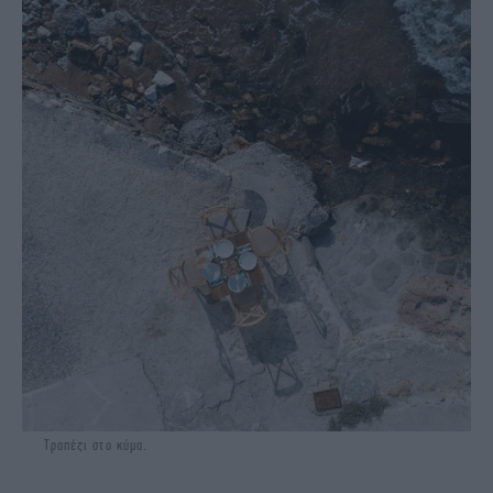
Τραπέζι στο κύμα.