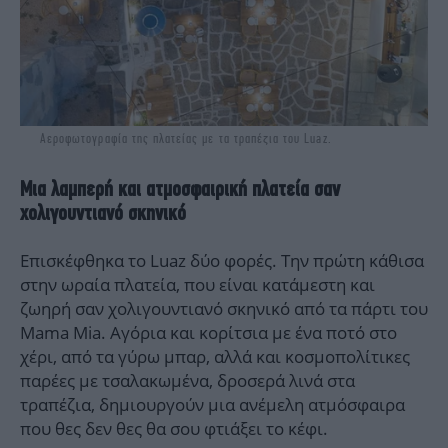
Aεροφωτογραφία της πλατείας με τα τραπέζια του Luaz.
Μια λαμπερή και ατμοσφαιρική πλατεία σαν
χολιγουντιανό σκηνικό
Επισκέφθηκα το Luaz δύο φορές. Την πρώτη κάθισα
στην ωραία πλατεία, που είναι κατάμεστη και
ζωηρή σαν χολιγουντιανό σκηνικό από τα πάρτι του
Mama Mia. Αγόρια και κορίτσια με ένα ποτό στο
χέρι, από τα γύρω μπαρ, αλλά και κοσμοπολίτικες
παρέες με τσαλακωμένα, δροσερά λινά στα
τραπέζια, δημιουργούν μια ανέμελη ατμόσφαιρα
που θες δεν θες θα σου φτιάξει το κέφι.