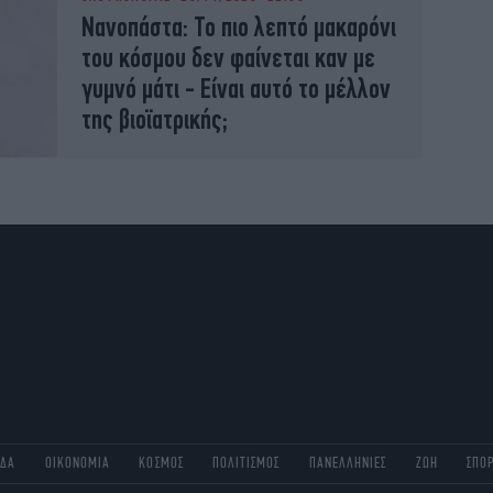
Νανοπάστα: Το πιο λεπτό μακαρόνι
του κόσμου δεν φαίνεται καν με
γυμνό μάτι - Είναι αυτό το μέλλον
της βιοϊατρικής;
ΑΔΑ
ΟΙΚΟΝΟΜΙΑ
ΚΟΣΜΟΣ
ΠΟΛΙΤΙΣΜΟΣ
ΠΑΝΕΛΛΗΝΙΕΣ
ΖΩΗ
ΣΠΟ