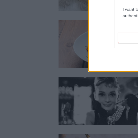
I want t
authenti