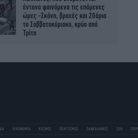
έντονα φαινόμενα τις επόμενες
ώρες -Σκόνη, βροχές και 20άρια
το Σαββατοκύριακο, κρύο από
Τρίτη
ΑΔΑ
ΟΙΚΟΝΟΜΙΑ
ΚΟΣΜΟΣ
ΠΟΛΙΤΙΣΜΟΣ
ΠΑΝΕΛΛΗΝΙΕΣ
ΖΩΗ
ΣΠΟ