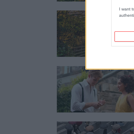
I want t
authenti