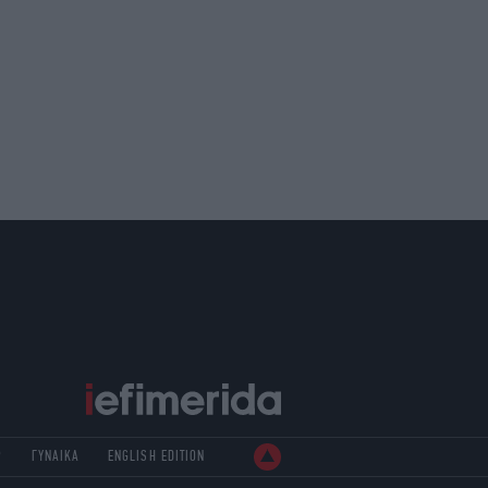
Ρ
ΓΥΝΑΙΚΑ
ENGLISH EDITION