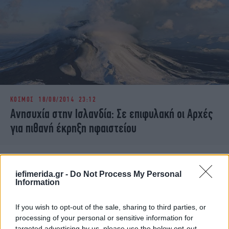
ΚΟΣΜΟΣ
18/08/2014 23:12
Ανησυχία στην Ισλανδία: Σε επιφυλακή οι Αρχές
για πιθανή έκρηξη ηφαιστείου
iefimerida.gr -
Do Not Process My Personal
Information
If you wish to opt-out of the sale, sharing to third parties, or
processing of your personal or sensitive information for
targeted advertising by us, please use the below opt-out