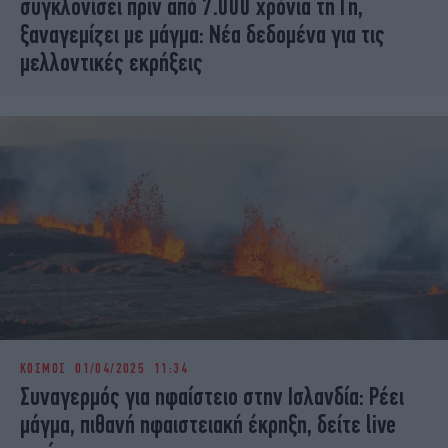
συγκλονίσει πριν από 7.000 χρόνια τη Γη,
ξαναγεμίζει με μάγμα: Νέα δεδομένα για τις
μελλοντικές εκρήξεις
ΚΟΣΜΟΣ
01/04/2025 11:34
Συναγερμός για ηφαίστειο στην Ισλανδία: Ρέει
μάγμα, πιθανή ηφαιστειακή έκρηξη, δείτε live