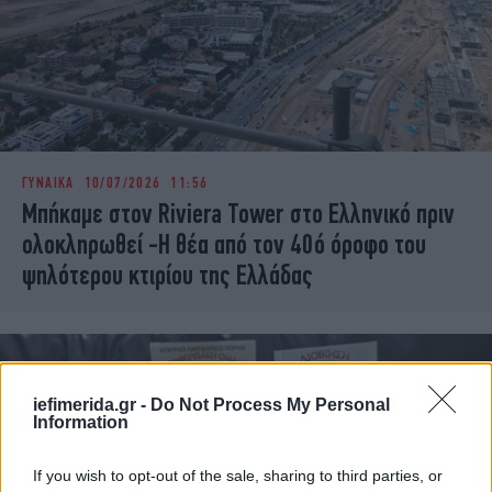
ΓΥΝΑΙΚΑ
10/07/2026 11:56
Μπήκαμε στον Riviera Tower στο Ελληνικό πριν
ολοκληρωθεί -Η θέα από τον 40ό όροφο του
ψηλότερου κτιρίου της Ελλάδας
iefimerida.gr -
Do Not Process My Personal
Information
If you wish to opt-out of the sale, sharing to third parties, or