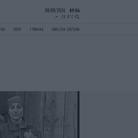
08/08/2026
09:54
33.8°C
ΖΩΗ
ΣΠΟΡ
ΓΥΝΑΙΚΑ
ENGLISH EDITION
ΕΛΛΑΔΑ
ΠΑΝΕΛΛΗΝΙΕΣ
ENGLISH EDITION
TRAVEL
ΟΛΥΜΠΙΑΚΟΙ ΑΓΩΝΕΣ
iAUTOKINITO
ΖΩΔΙΑ
ELAMEFORA