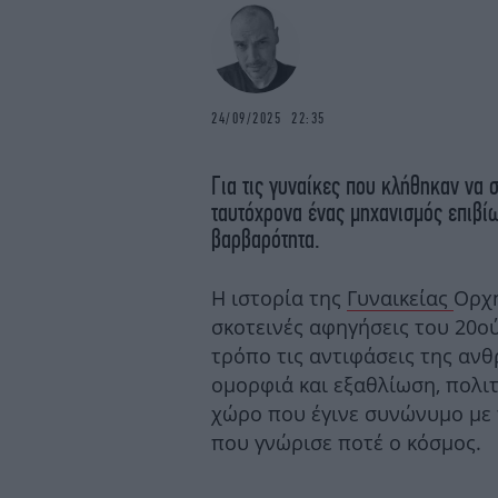
24/09/2025 22:35
Για τις γυναίκες που κλήθηκαν να
ταυτόχρονα ένας μηχανισμός επιβί
βαρβαρότητα.
Η ιστορία της
Γυναικείας
Ορχ
σκοτεινές αφηγήσεις του 20ο
τρόπο τις αντιφάσεις της αν
ομορφιά και εξαθλίωση, πολι
χώρο που έγινε συνώνυμο με 
που γνώρισε ποτέ ο κόσμος.