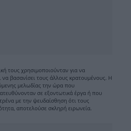
H 
Σ
α
ική τους χρησιμοποιούνταν για να
ι να βασανίσει τους άλλους κρατουμένους. Η
ούμενης μελωδίας την ώρα που
ατευθύνονταν σε εξοντωτικά έργα ή που
Κ
 τρένα με την ψευδαίσθηση ότι τους
νότητα, αποτελούσε σκληρή ειρωνεία.