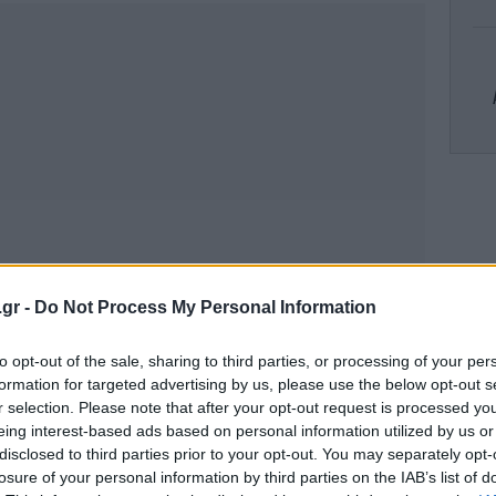
υψ
.gr -
Do Not Process My Personal Information
Τρ
to opt-out of the sale, sharing to third parties, or processing of your per
formation for targeted advertising by us, please use the below opt-out s
Φ
r selection. Please note that after your opt-out request is processed y
eing interest-based ads based on personal information utilized by us or
disclosed to third parties prior to your opt-out. You may separately opt-
losure of your personal information by third parties on the IAB’s list of