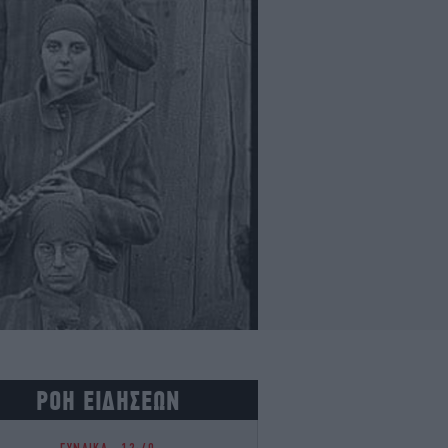
ΡΟΗ ΕΙΔΗΣΕΩΝ