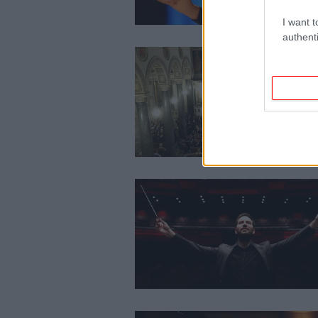
I want t
authenti