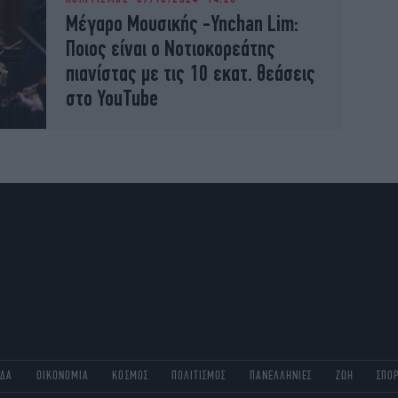
Μέγαρο Μουσικής -Ynchan Lim:
Ποιος είναι ο Νοτιοκορεάτης
πιανίστας με τις 10 εκατ. θεάσεις
στο YouTube
ΑΔΑ
ΟΙΚΟΝΟΜΙΑ
ΚΟΣΜΟΣ
ΠΟΛΙΤΙΣΜΟΣ
ΠΑΝΕΛΛΗΝΙΕΣ
ΖΩΗ
ΣΠΟ