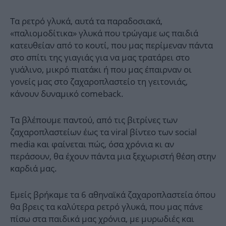
Τα ρετρό γλυκά, αυτά τα παραδοσιακά,
«παλιομοδίτικα» γλυκά που τρώγαμε ως παιδιά
κατευθείαν από το κουτί, που μας περίμεναν πάντα
στο σπίτι της γιαγιάς για να μας τρατάρει στο
γυάλινο, μικρό πιατάκι ή που μας έπαιρναν οι
γονείς μας στο ζαχαροπλαστείο τη γειτονιάς,
κάνουν δυναμικό comeback.
Τα βλέπουμε παντού, από τις βιτρίνες των
ζαχαροπλαστείων έως τα viral βίντεο των social
media και φαίνεται πώς, όσα χρόνια κι αν
περάσουν, θα έχουν πάντα μια ξεχωριστή θέση στην
καρδιά μας.
Εμείς βρήκαμε τα 6 αθηναϊκά ζαχαροπλαστεία όπου
θα βρεις τα καλύτερα ρετρό γλυκά, που μας πάνε
πίσω στα παιδικά μας χρόνια, με μυρωδιές και