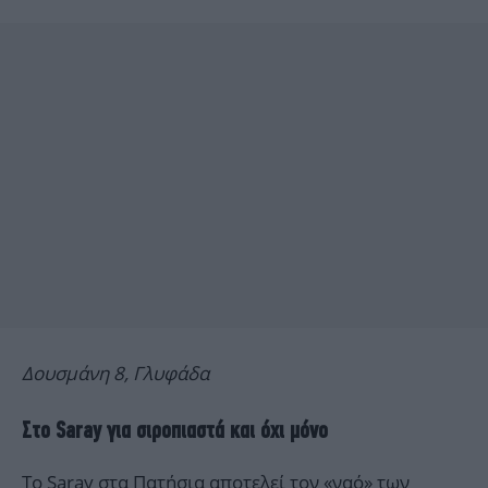
Δουσμάνη 8, Γλυφάδα
Στο Saray για σιροπιαστά και όχι μόνο
Το Saray στα Πατήσια αποτελεί τον «ναό» των