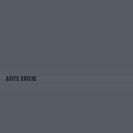
ΔΕΙΤΕ ΕΠΙΣΗΣ