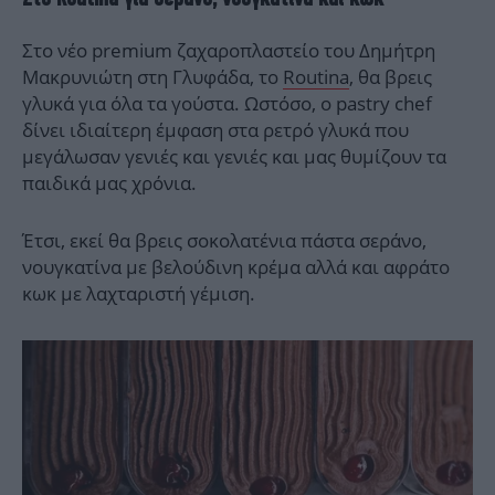
Στο νέο premium ζαχαροπλαστείο του Δημήτρη
Μακρυνιώτη στη Γλυφάδα, το
Routina
, θα βρεις
γλυκά για όλα τα γούστα. Ωστόσο, ο pastry chef
δίνει ιδιαίτερη έμφαση στα ρετρό γλυκά που
μεγάλωσαν γενιές και γενιές και μας θυμίζουν τα
παιδικά μας χρόνια.
Έτσι, εκεί θα βρεις σοκολατένια πάστα σεράνο,
νουγκατίνα με βελούδινη κρέμα αλλά και αφράτο
κωκ με λαχταριστή γέμιση.