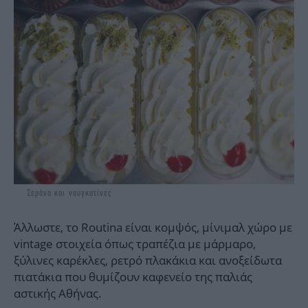
Σεράνο και νουγκατίνες
Άλλωστε, το Routina είναι κομψός, μίνιμαλ χώρο με
vintage στοιχεία όπως τραπέζια με μάρμαρο,
ξύλινες καρέκλες, ρετρό πλακάκια και ανοξείδωτα
πιατάκια που θυμίζουν καφενείο της παλιάς
αστικής Αθήνας.