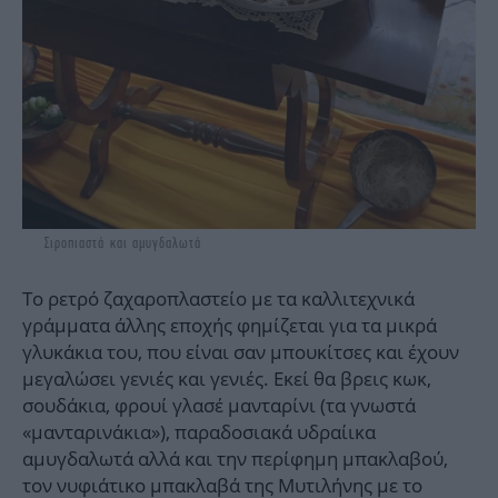
Σιροπιαστά και αμυγδαλωτά
Το ρετρό ζαχαροπλαστείο με τα καλλιτεχνικά
γράμματα άλλης εποχής φημίζεται για τα μικρά
γλυκάκια του, που είναι σαν μπουκίτσες και έχουν
μεγαλώσει γενιές και γενιές. Εκεί θα βρεις κωκ,
σουδάκια, φρουί γλασέ μανταρίνι (τα γνωστά
«μανταρινάκια»), παραδοσιακά υδραίικα
αμυγδαλωτά αλλά και την περίφημη μπακλαβού,
τον νυφιάτικο μπακλαβά της Μυτιλήνης με το