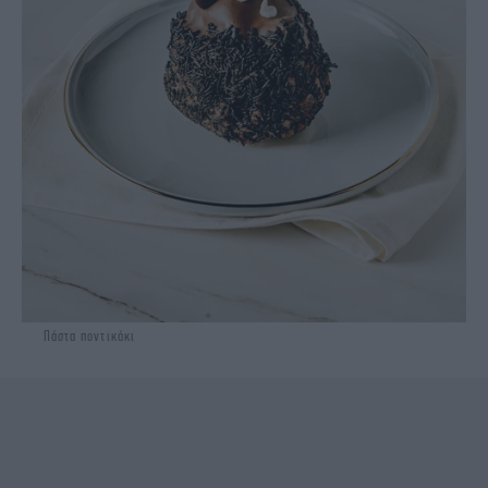
Πάστα ποντικάκι