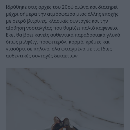
Ιδρύθηκε στις αρχές του 20ού αιώνα και διατηρεί
μέχρι σήμερα την ατμόσφαιρα μιας άλλης εποχής,
με ρετρό βιτρίνες, κλασικές συνταγές και την
αίσθηση νοσταλγίας που θυμίζει παλιό καφενείο.
Εκεί θα βρει κανείς αυθεντικά παραδοσιακά γλυκά
όπως μιλφέιγ, προφιτερόλ, κορμό, κρέμες και
γιαούρτι σε πήλινο, όλα φτιαγμένα με τις ίδιες
αυθεντικές συνταγές δεκαετιών.