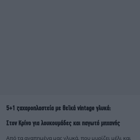
5+1 ζαχαροπλαστεία με θεϊκά vintage γλυκά:
Στον Κρίνο για λουκουμάδες και παγωτό μηχανής
Από τα αγαπημένα μας γλυκά, που μυρίζει μέλι και