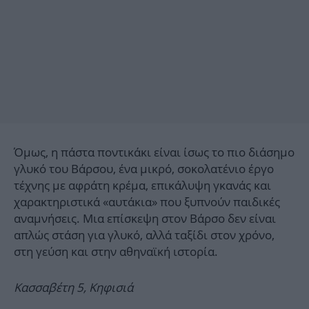
Όμως, η πάστα ποντικάκι είναι ίσως το πιο διάσημο
γλυκό του Βάρσου, ένα μικρό, σοκολατένιο έργο
τέχνης με αφράτη κρέμα, επικάλυψη γκανάς και
χαρακτηριστικά «αυτάκια» που ξυπνούν παιδικές
αναμνήσεις. Μια επίσκεψη στον Βάρσο δεν είναι
απλώς στάση για γλυκό, αλλά ταξίδι στον χρόνο,
στη γεύση και στην αθηναϊκή ιστορία.
Κασσαβέτη 5, Κηφισιά