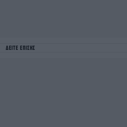
ΔΕΙΤΕ ΕΠΙΣΗΣ