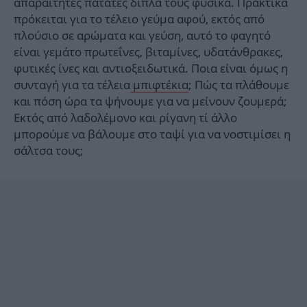
απαραίτητες πατάτες δίπλα τους φυσικά. Πρακτικά
πρόκειται για το τέλειο γεύμα αφού, εκτός από
πλούσιο σε αρώματα και γεύση, αυτό το φαγητό
είναι γεμάτο πρωτεΐνες, βιταμίνες, υδατάνθρακες,
φυτικές ίνες και αντιοξειδωτικά. Ποια είναι όμως η
συνταγή για τα τέλεια
μπιφτέκια
; Πώς τα πλάθουμε
και πόση ώρα τα ψήνουμε για να μείνουν ζουμερά;
Εκτός από λαδολέμονο και ρίγανη τί άλλο
μπορούμε να βάλουμε στο ταψί για να νοστιμίσει η
σάλτσα τους;