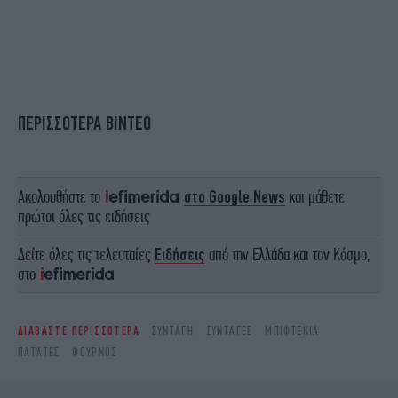
ΠΕΡΙΣΣΟΤΕΡΑ ΒΙΝΤΕΟ
Ακολουθήστε το
στο Google News
και μάθετε
πρώτοι όλες τις ειδήσεις
Δείτε όλες τις τελευταίες
Ειδήσεις
από την Ελλάδα και τον Κόσμο,
στο
ΔΙΑΒΑΣΤΕ ΠΕΡΙΣΣΟΤΕΡΑ
ΣΥΝΤΑΓΉ
ΣΥΝΤΑΓΈΣ
ΜΠΙΦΤΈΚΙΑ
ΠΑΤΆΤΕΣ
ΦΟΎΡΝΟΣ