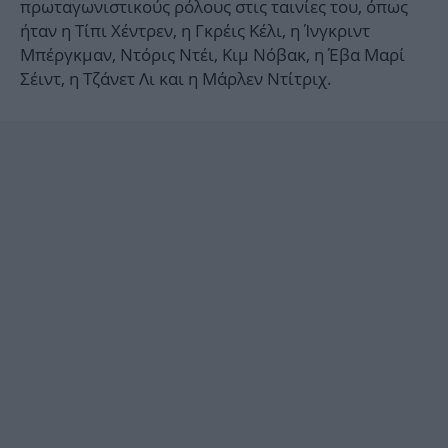
πρωταγωνιστικούς ρόλους στις ταινίες του, όπως
ήταν η Τίπι Χέντρεν, η Γκρέις Κέλι, η Ίνγκριντ
Μπέργκμαν, Ντόρις Ντέι, Κιμ Νόβακ, η Έβα Μαρί
Σέιντ, η Τζάνετ Λι και η Μάρλεν Ντίτριχ.