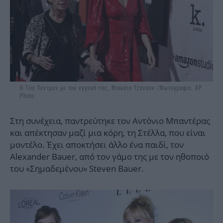
H Τίπι Χέντρεν με την εγγονή της, Ντακότα Τζόνσον /Φωτογραφία: AP
Photo
Στη συνέχεια, παντρεύτηκε τον Αντόνιο Μπαντέρας
και απέκτησαν μαζί μια κόρη, τη Στέλλα, που είναι
μοντέλο. Έχει αποκτήσει άλλο ένα παιδί, τον
Alexander Bauer, από τον γάμο της με τον ηθοποιό
του «Σημαδεμένου» Steven Bauer.