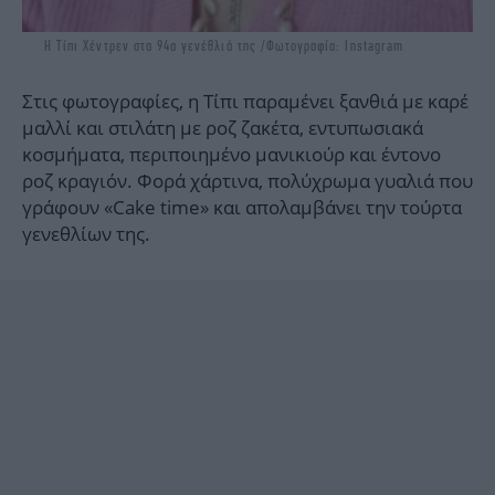
H Τίπι Χέντρεν στα 94α γενέθλιά της /Φωτογραφία: Instagram
Στις φωτογραφίες, η Τίπι παραμένει ξανθιά με καρέ
μαλλί και στιλάτη με ροζ ζακέτα, εντυπωσιακά
κοσμήματα, περιποιημένο μανικιούρ και έντονο
ροζ κραγιόν. Φορά χάρτινα, πολύχρωμα γυαλιά που
γράφουν «Cake time» και απολαμβάνει την τούρτα
γενεθλίων της.