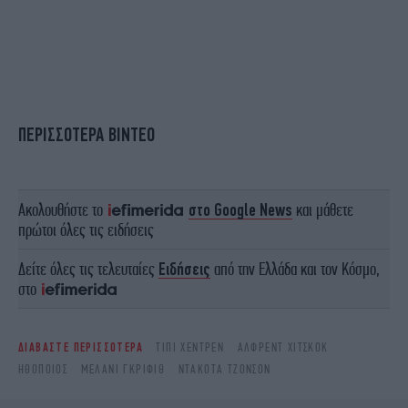
ΠΕΡΙΣΣΟΤΕΡΑ ΒΙΝΤΕΟ
Ακολουθήστε το
στο Google News
και μάθετε
πρώτοι όλες τις ειδήσεις
Δείτε όλες τις τελευταίες
Ειδήσεις
από την Ελλάδα και τον Κόσμο,
στο
ΔΙΑΒΑΣΤΕ ΠΕΡΙΣΣΟΤΕΡΑ
ΤΊΠΙ ΧΈΝΤΡΕΝ
ΆΛΦΡΕΝΤ ΧΊΤΣΚΟΚ
ΗΘΟΠΟΙΌΣ
ΜΈΛΑΝΙ ΓΚΡΊΦΙΘ
ΝΤΑΚΌΤΑ ΤΖΌΝΣΟΝ