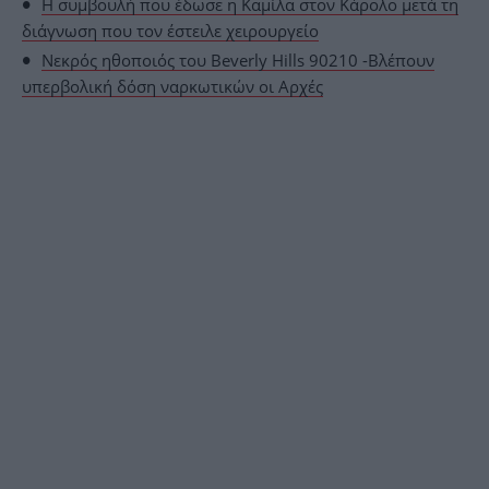
Η συμβουλή που έδωσε η Καμίλα στον Κάρολο μετά τη
διάγνωση που τον έστειλε χειρουργείο
Νεκρός ηθοποιός του Beverly Hills 90210 -Βλέπουν
υπερβολική δόση ναρκωτικών οι Αρχές