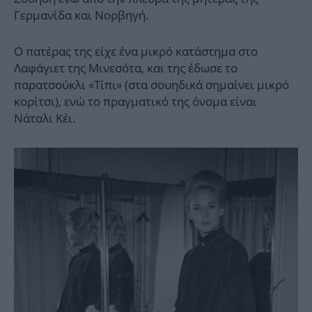
Γερμανίδα και Νορβηγή.
Ο πατέρας της είχε ένα μικρό κατάστημα στο
Λαφάγιετ της Μινεσότα, και της έδωσε το
παρατσούκλι «Τίπι» (στα σουηδικά σημαίνει μικρό
κορίτσι), ενώ το πραγματικό της όνομα είναι
Νάταλι Κέι.