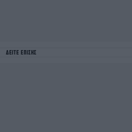
ΔΕΙΤΕ ΕΠΙΣΗΣ