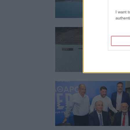
I want t
authenti