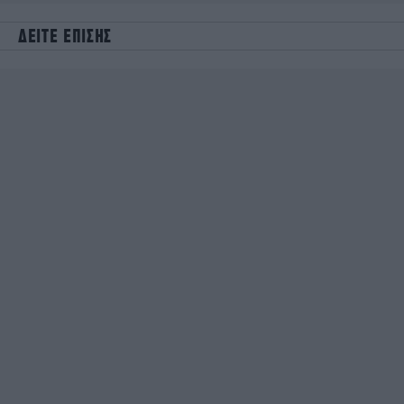
ΔΕΙΤΕ ΕΠΙΣΗΣ