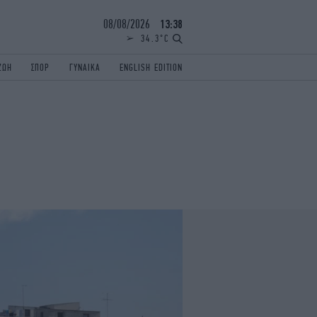
08/08/2026
13:38
34.3°C
ΖΩΗ
ΣΠΟΡ
ΓΥΝΑΙΚΑ
ENGLISH EDITION
ΕΛΛΑΔΑ
ΠΑΝΕΛΛΗΝΙΕΣ
ENGLISH EDITION
TRAVEL
ΟΛΥΜΠΙΑΚΟΙ ΑΓΩΝΕΣ
iAUTOKINITO
ΖΩΔΙΑ
ELAMEFORA