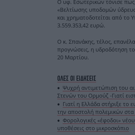
Ο υφ. Εσωτερικών τόνισε πως
«Βελτίωσης υποδομών ύδρευση
και χρηματοδοτείται από το 
3.559.353,42 ευρώ.
Ο κ. Σπανάκης, τέλος, επανέλ
προγνώσεις, η υδροδότηση του
20 Μαρτίου.
ΟΛΕΣ ΟΙ ΕΙΔΗΣΕΙΣ
Ψυχρή αντιμετώπιση του αι
Στενών του Ορμούζ -Γιατί εισ
Γιατί η Ελλάδα στήριξε το 
την αποστολή πολεμικών στα
Φορολογικές «έφοδοι» νέου
υποθέσεις στο μικροσκόπιο