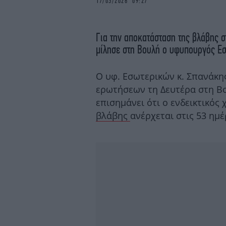
17/03/2026 09:27
Για την αποκατάσταση της βλάβης 
μίλησε στη Βουλή ο υφυπουργός Ε
Ο υφ. Εσωτερικών κ. Σπανάκη
ερωτήσεων τη Δευτέρα στη Βο
επισημάνει ότι ο ενδεικτικός 
βλάβης
ανέρχεται στις 53 ημέ