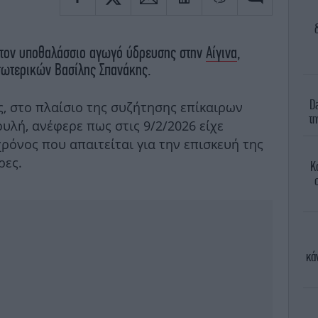
στον υποθαλάσσιο αγωγό ύδρευσης στην
Αίγινα
,
σωτερικών Βασίλης Σπανάκης.
D
ς, στο πλαίσιο της συζήτησης επίκαιρων
τη
υλή, ανέφερε πως στις 9/2/2026 είχε
χρόνος που απαιτείται για την επισκευή της
ρες.
Κ
κά