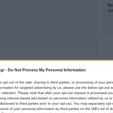
διπ
των
Ρ
.gr -
Do Not Process My Personal Information
to opt-out of the sale, sharing to third parties, or processing of your per
formation for targeted advertising by us, please use the below opt-out s
φ
r selection. Please note that after your opt-out request is processed y
eing interest-based ads based on personal information utilized by us or
disclosed to third parties prior to your opt-out. You may separately opt-
losure of your personal information by third parties on the IAB’s list of