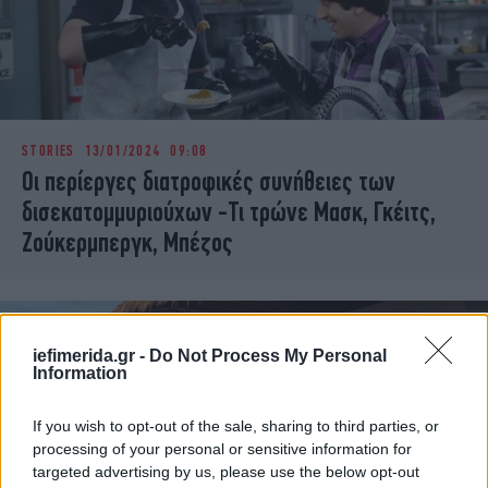
STORIES
13/01/2024 09:08
Οι περίεργες διατροφικές συνήθειες των
δισεκατομμυριούχων -Τι τρώνε Μασκ, Γκέιτς,
Ζούκερμπεργκ, Μπέζος
iefimerida.gr -
Do Not Process My Personal
Information
If you wish to opt-out of the sale, sharing to third parties, or
processing of your personal or sensitive information for
targeted advertising by us, please use the below opt-out