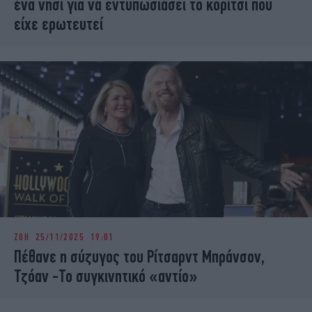
ένα νησί για να εντυπωσιάσει το κορίτσι που
είχε ερωτευτεί
ΖΩΗ
25/11/2025 19:01
Πέθανε η σύζυγος του Ρίτσαρντ Μπράνσον,
Τζόαν -Το συγκινητικό «αντίο»