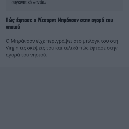
συγκινητικό «αντίο»
Πώς έφτασε ο Ρίτσαρντ Μπράνσον στην αγορά του
νησιού
Ο Μπράνσον είχε περιγράψει στο μπλογκ του στη
Virgin τις σκέψεις του και τελικά πώς έφτασε στην
αγορά του νησιού.