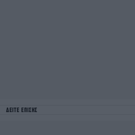
ΔΕΙΤΕ ΕΠΙΣΗΣ