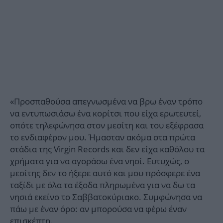
«Προσπαθούσα απεγνωσμένα να βρω έναν τρόπο
να εντυπωσιάσω ένα κορίτσι που είχα ερωτευτεί,
οπότε τηλεφώνησα στον μεσίτη και του εξέφρασα
το ενδιαφέρον μου. Ήμασταν ακόμα στα πρώτα
στάδια της Virgin Records και δεν είχα καθόλου τα
χρήματα για να αγοράσω ένα νησί. Ευτυχώς, ο
μεσίτης δεν το ήξερε αυτό και μου πρόσφερε ένα
ταξίδι με όλα τα έξοδα πληρωμένα για να δω τα
νησιά εκείνο το Σαββατοκύριακο. Συμφώνησα να
πάω με έναν όρο: αν μπορούσα να φέρω έναν
επισκέπτη.