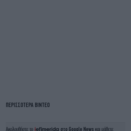
ΠΕΡΙΣΣΟΤΕΡΑ ΒΙΝΤΕΟ
Ακολουθήστε το
στο Google News
και μάθετε