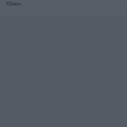
Τζόαν».