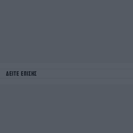
ΔΕΙΤΕ ΕΠΙΣΗΣ