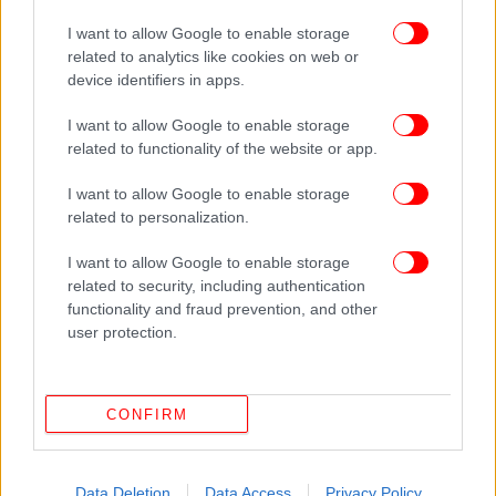
I want to allow Google to enable storage
related to analytics like cookies on web or
device identifiers in apps.
I want to allow Google to enable storage
related to functionality of the website or app.
I want to allow Google to enable storage
related to personalization.
I want to allow Google to enable storage
ΠΕΡΙΣΣΟΤΕΡΑ ΒΙΝΤΕΟ
related to security, including authentication
functionality and fraud prevention, and other
user protection.
Ακολουθήστε το
στο Google News
και μάθετε
πρώτοι όλες τις ειδήσεις
CONFIRM
Δείτε όλες τις τελευταίες
Ειδήσεις
από την Ελλάδα και τον Κόσμο,
στο
Data Deletion
Data Access
Privacy Policy