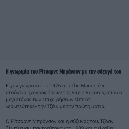
Η γνωριμία του Ρίτσαρντ Μπράνσον με την σύζυγό του
Είχαν γνωριστεί το 1976 στο The Manor, ένα
στούντιο ηχογραφήσεων της Virgin Records, όπου ο
μεγιστάνας των επιχειρήσεων είπε ότι
«ερωτεύτηκε» την Τζέιν με την πρώτη ματιά.
Ο Ρίτσαρντ Μπράνσον και η σύζυγός του, Τζόαν
Τέμπλεμαν, παντρεύτηκαν το 1989 και ανέκαθεν