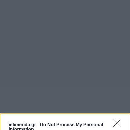
iefimerida.gr -
Do Not Process My Personal
Information