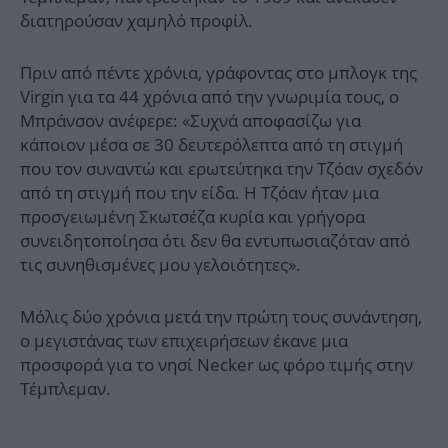
διατηρούσαν χαμηλό προφίλ.
Πριν από πέντε χρόνια, γράφοντας στο μπλογκ της
Virgin για τα 44 χρόνια από την γνωριμία τους, ο
Μπράνσον ανέφερε: «Συχνά αποφασίζω για
κάποιον μέσα σε 30 δευτερόλεπτα από τη στιγμή
που τον συναντώ και ερωτεύτηκα την Τζόαν σχεδόν
από τη στιγμή που την είδα. Η Τζόαν ήταν μια
προσγειωμένη Σκωτσέζα κυρία και γρήγορα
συνειδητοποίησα ότι δεν θα εντυπωσιαζόταν από
τις συνηθισμένες μου γελοιότητες».
Μόλις δύο χρόνια μετά την πρώτη τους συνάντηση,
ο μεγιστάνας των επιχειρήσεων έκανε μια
προσφορά για το νησί Necker ως φόρο τιμής στην
Τέμπλεμαν.