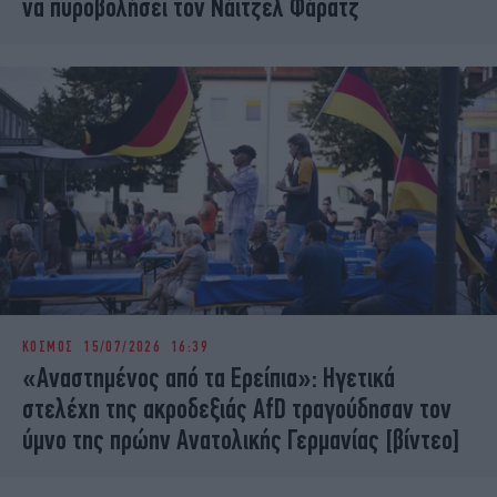
να πυροβολήσει τον Νάιτζελ Φάρατζ
ΚΟΣΜΟΣ
15/07/2026 16:39
«Αναστημένος από τα Ερείπια»: Ηγετικά
στελέχη της ακροδεξιάς AfD τραγούδησαν τον
ύμνο της πρώην Ανατολικής Γερμανίας [βίντεο]