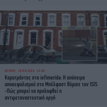
ΚΟΣΜΟΣ
10/06/2026 23:08
Καρατράντος στο iefimerida: Η απόπειρα
αποκεφαλισμού στο Μπέλφαστ θύμισε τον ISIS
-Πώς μπορεί να προληφθεί η
αντιμεταναστευτική οργή