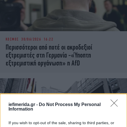
ΚΟΣΜΟΣ
30/06/2026 16:22
Περισσότεροι από ποτέ οι ακροδεξιοί
εξτρεμιστές στη Γερμανία -«Ύποπτη
εξτρεμιστική οργάνωση» η AfD
iefimerida.gr -
Do Not Process My Personal
Information
If you wish to opt-out of the sale, sharing to third parties, or