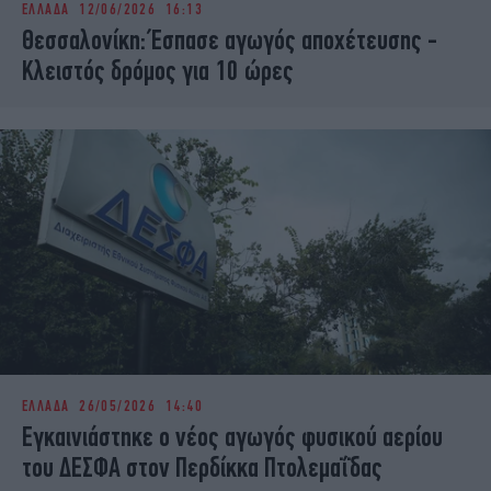
ΕΛΛΑΔΑ
12/06/2026 16:13
iBOOKS
ΖΩΔΙΑ
Θεσσαλονίκη: Έσπασε αγωγός αποχέτευσης -
OSCARS
THE OCEAN
Κλειστός δρόμος για 10 ώρες
MEDIA
ELAMEFORA
NEWSLETTER
ΕΛΛΑΔΑ
26/05/2026 14:40
Εγκαινιάστηκε ο νέος αγωγός φυσικού αερίου
του ΔΕΣΦΑ στον Περδίκκα Πτολεμαΐδας