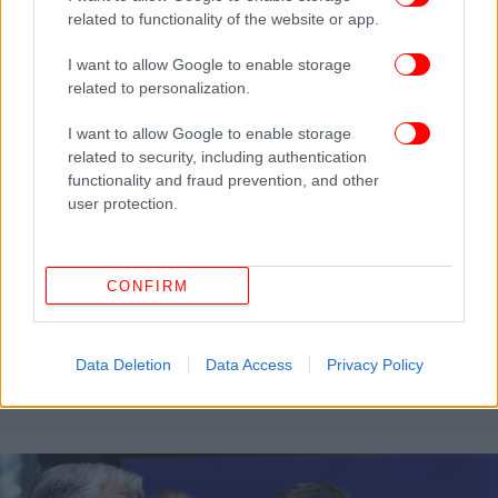
related to functionality of the website or app.
I want to allow Google to enable storage
related to personalization.
I want to allow Google to enable storage
related to security, including authentication
functionality and fraud prevention, and other
user protection.
CONFIRM
ΚΟΣΜΟΣ
06/04/2026 04:46
Σερβία: Μετανάστης ύποπτος για εκρηκτικά που
Data Deletion
Data Access
Privacy Policy
βρέθηκαν κοντά σε αγωγό φυσικού αερίου