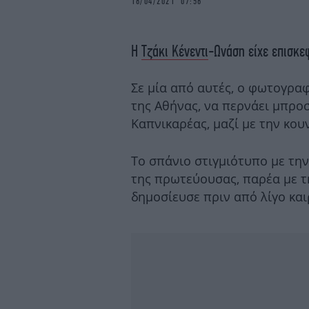
18/04/2021 07:56
Η
Τζάκι Κένεντι
-Ωνάση είχε επισκε
Σε μία από αυτές, ο φωτογραφ
της Αθήνας, να περνάει μπρο
Καπνικαρέας, μαζί με την κο
Το σπάνιο στιγμιότυπο με τη
της πρωτεύουσας, παρέα με 
δημοσίευσε πριν από λίγο και