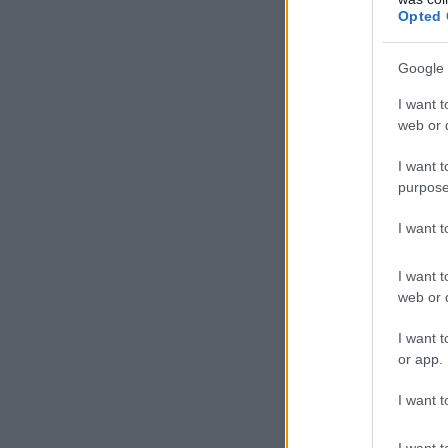
Opted 
Google 
I want t
web or d
I want t
purpose
I want 
I want t
web or d
I want t
or app.
I want t
I want t