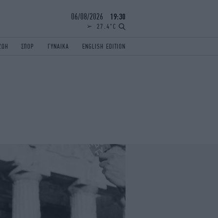
06/08/2026
19:30
27.4°C
ΖΩΗ
ΣΠΟΡ
ΓΥΝΑΙΚΑ
ENGLISH EDITION
ΕΛΛΑΔΑ
ΠΑΝΕΛΛΗΝΙΕΣ
ENGLISH EDITION
TRAVEL
ΟΛΥΜΠΙΑΚΟΙ ΑΓΩΝΕΣ
iAUTOKINITO
ΖΩΔΙΑ
ELAMEFORA