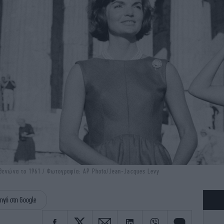
ρθενώνα το 1961 / Φωτογραφία: AP Photo/Jean-Jacques Levy
ηγή στη Google