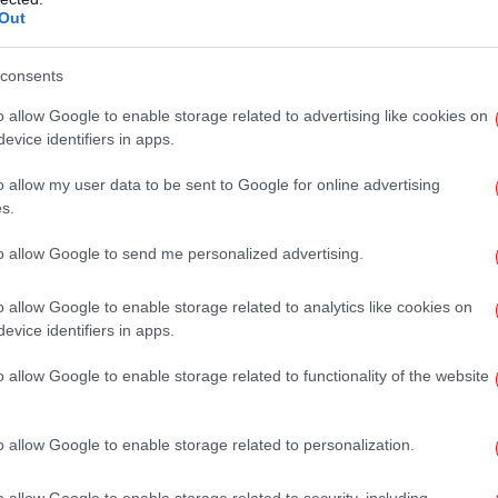
Out
μο
consents
o allow Google to enable storage related to advertising like cookies on
evice identifiers in apps.
o allow my user data to be sent to Google for online advertising
s.
Α
to allow Google to send me personalized advertising.
τω
o allow Google to enable storage related to analytics like cookies on
evice identifiers in apps.
Σε
o allow Google to enable storage related to functionality of the website
σ
σ
o allow Google to enable storage related to personalization.
o allow Google to enable storage related to security, including