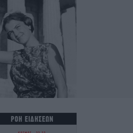
ΡΟΗ ΕΙΔΗΣΕΩΝ