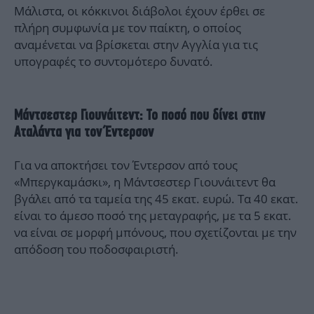
Mάλιστα, οι κόκκινοι διάβολοι έχουν έρθει σε
πλήρη συμφωνία με τον παίκτη, ο οποίος
αναμένεται να βρίσκεται στην Αγγλία για τις
υπογραφές το συντομότερο δυνατό.
Μάντσεστερ Γιουνάιτεντ: Το ποσό που δίνει στην
Αταλάντα για τον Έντερσον
Για να αποκτήσει τον Έντερσον από τους
«Μπεργκαμάσκι», η Μάντσεστερ Γιουνάιτεντ θα
βγάλει από τα ταμεία της 45 εκατ. ευρώ. Τα 40 εκατ.
είναι το άμεσο ποσό της μεταγραφής, με τα 5 εκατ.
να είναι σε μορφή μπόνους, που σχετίζονται με την
απόδοση του ποδοσφαιριστή.