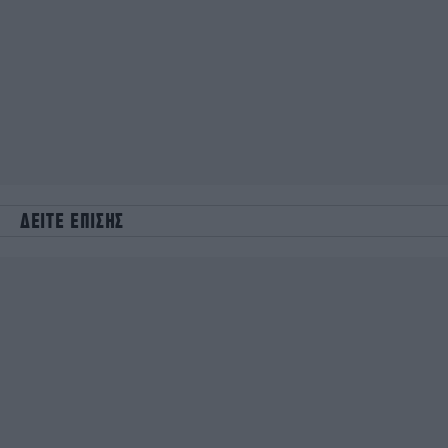
ΔΕΙΤΕ ΕΠΙΣΗΣ