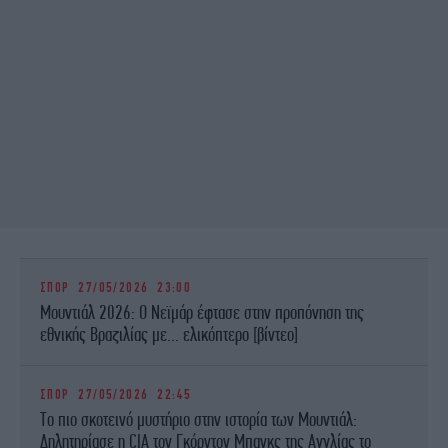
ΣΠΟΡ
27/05/2026 23:00
Μουντιάλ 2026: Ο Νεϊμάρ έφτασε στην προπόνηση της
εθνικής Βραζιλίας με... ελικόπτερο [βίντεο]
ΣΠΟΡ
27/05/2026 22:45
Το πιο σκοτεινό μυστήριο στην ιστορία των Μουντιάλ:
Δηλητηρίασε η CIA τον Γκόρντον Μπανκς της Αγγλίας το