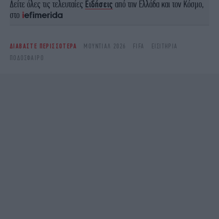
Δείτε όλες τις τελευταίες
Ειδήσεις
από την Ελλάδα και τον Κόσμο,
στο
ΔΙΑΒΑΣΤΕ ΠΕΡΙΣΣΟΤΕΡΑ
ΜΟΥΝΤΙΑΛ 2026
FIFA
ΕΙΣΙΤΉΡΙΑ
ΠΟΔΌΣΦΑΙΡΟ