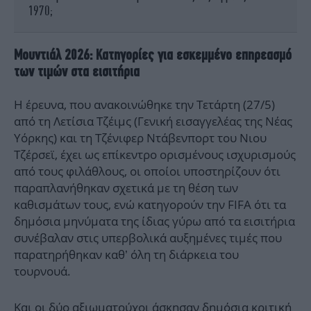
1970;
Μουντιάλ 2026: Κατηγορίες για εσκεμμένο επηρεασμό
των τιμών στα εισιτήρια
Η έρευνα, που ανακοινώθηκε την Τετάρτη (27/5)
από τη Λετίσια Τζέιμς (Γενική εισαγγελέας της Νέας
Υόρκης) και τη Τζένιφερ Ντάβενπορτ του Νιου
Τζέρσεϊ, έχει ως επίκεντρο ορισμένους ισχυρισμούς
από τους φιλάθλους, οι οποίοι υποστηρίζουν ότι
παραπλανήθηκαν σχετικά με τη θέση των
καθισμάτων τους, ενώ κατηγορούν την FIFA ότι τα
δημόσια μηνύματα της ίδιας γύρω από τα εισιτήρια
συνέβαλαν στις υπερβολικά αυξημένες τιμές που
παρατηρήθηκαν καθ’ όλη τη διάρκεια του
τουρνουά.
Και οι δύο αξιωματούχοι άσκησαν δημόσια κριτική