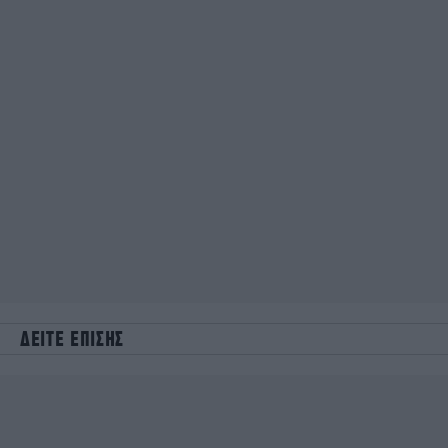
ΔΕΙΤΕ ΕΠΙΣΗΣ