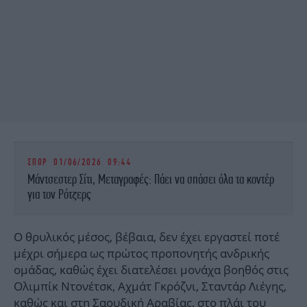
ΣΠΟΡ
01/06/2026 09:44
Μάντσεστερ Σίτι, Μεταγραφές: Πάει να σπάσει όλα τα κοντέρ
για τον Ρότζερς
Ο θρυλικός μέσος, βέβαια, δεν έχει εργαστεί ποτέ
μέχρι σήμερα ως πρώτος προπονητής ανδρικής
ομάδας, καθώς έχει διατελέσει μονάχα βοηθός στις
Ολιμπίκ Ντονέτσκ, Αχμάτ Γκρόζνι, Σταντάρ Λιέγης,
καθώς και στη Σαουδική Αραβίας, στο πλάι του