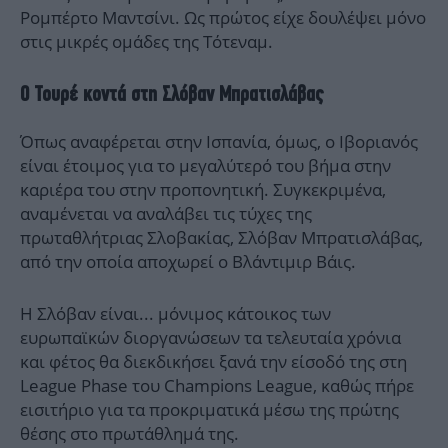
Ρομπέρτο Μαντσίνι. Ως πρώτος είχε δουλέψει μόνο
στις μικρές ομάδες της Τότεναμ.
Ο Τουρέ κοντά στη Σλόβαν Μπρατισλάβας
Όπως αναφέρεται στην Ισπανία, όμως, ο Ιβοριανός
είναι έτοιμος για το μεγαλύτερό του βήμα στην
καριέρα του στην προπονητική. Συγκεκριμένα,
αναμένεται να αναλάβει τις τύχες της
πρωταθλήτριας Σλοβακίας, Σλόβαν Μπρατισλάβας,
από την οποία αποχωρεί ο Βλάντιμιρ Βάις.
Η Σλόβαν είναι... μόνιμος κάτοικος των
ευρωπαϊκών διοργανώσεων τα τελευταία χρόνια
και φέτος θα διεκδικήσει ξανά την είσοδό της στη
League Phase του Champions League, καθώς πήρε
εισιτήριο για τα προκριματικά μέσω της πρώτης
θέσης στο πρωτάθλημά της.