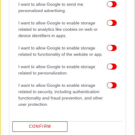
I want to allow Google to send me
personalized advertising.
I want to allow Google to enable storage
related to analytics like cookies on web or
device identifiers in apps.
I want to allow Google to enable storage
related to functionality of the website or app.
I want to allow Google to enable storage
related to personalization.
I want to allow Google to enable storage
related to security, including authentication
ΠΕΡΙΣΣΟΤΕΡΑ ΒΙΝΤΕΟ
functionality and fraud prevention, and other
user protection.
Ακολουθήστε το
στο Google News
και μάθετε
πρώτοι όλες τις ειδήσεις
CONFIRM