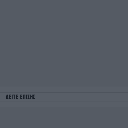
ΔΕΙΤΕ ΕΠΙΣΗΣ