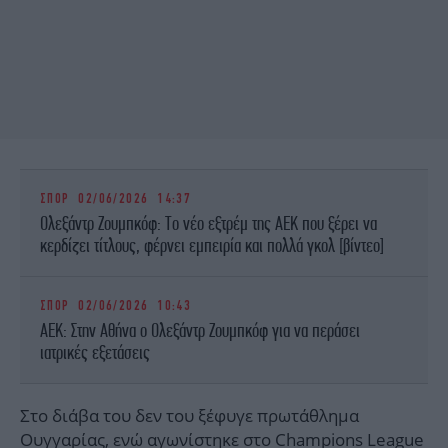
ΣΠΟΡ
02/06/2026 14:37
Ολεξάντρ Ζουμπκόφ: Το νέο εξτρέμ της ΑΕΚ που ξέρει να
κερδίζει τίτλους, φέρνει εμπειρία και πολλά γκολ [βίντεο]
ΣΠΟΡ
02/06/2026 10:43
ΑΕΚ: Στην Αθήνα ο Oλεξάντρ Ζουμπκόφ για να περάσει
ιατρικές εξετάσεις
Στο διάβα του δεν του ξέφυγε πρωτάθλημα
Ουγγαρίας, ενώ αγωνίστηκε στο
Champions League