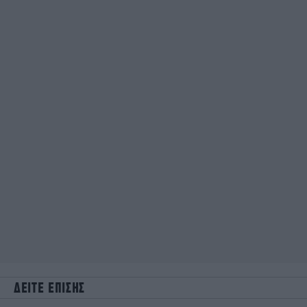
ΔΕΙΤΕ ΕΠΙΣΗΣ