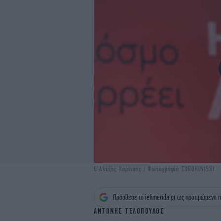
Ο Αλέξης Χαρίτσης / Φωτογραφία EUROKINISSI
Πρόσθεσε το iefimerida.gr ως προτιμώμενη π
ΑΝΤΩΝΗΣ ΤΕΛΟΠΟΥΛΟΣ