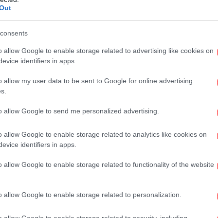
Out
 συγκυρία.
Γι
στη
consents
αμβάνει ο Γαβριήλ Σακελλαρίδης
o allow Google to enable storage related to advertising like cookies on
evice identifiers in apps.
ην παραίτηση Χαρίτση, τα καθήκοντα του
ρινά ο γενικός γραμματέας Γαβριήλ
o allow my user data to be sent to Google for online advertising
κ
εται να κινηθεί άμεσα, συγκαλώντας τα
s.
ξ
ολογώντας τις διαδικασίες για την εκλογή
to allow Google to send me personalized advertising.
εια να υπάρξει γρήγορη θεσμική
o allow Google to enable storage related to analytics like cookies on
evice identifiers in apps.
ίσκεται και η Κοινοβουλευτική Ομάδα, όπου
o allow Google to enable storage related to functionality of the website
αποδοχής για την προεδρία. Οι πληροφορίες
αγνωστοπούλου και η Πέτη Πέρκα
ρες πιθανότητες, ενώ σαφώς λιγότερες
o allow Google to enable storage related to personalization.
Κ
δης Τσακαλώτος.
τω
o allow Google to enable storage related to security, including