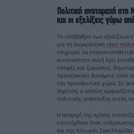
Πολιτική αναταραχή στη 
και οι εξελίξεις γύρω απ
Το υπόβαθρο των εξελίξεων εί
για τη συγκρότηση
νέου πολι
επιχειρεί να επανατοποθετηθ
κινητικότητα αυτή έχει ενταθε
επαφές και ζυμώσεις, δημιου
προσελκύσει δυνάμεις τόσο α
τον προοδευτικό χώρο. Σε αυτ
Χαρίτση, ο οποίος εμφανίζετα
πολιτικής ανάπτυξης εντός τ
Η απαρχή της κρίσης εντοπίζ
επιτεύχθηκε ένας εύθραυστος
και της πλευράς Σακελλαρίδη