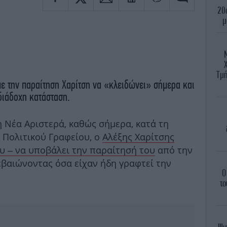
20
μ
Χ
Τμή
με την παραίτηση Χαρίτση να «κλειδώνει» σήμερα και
διάδοχη κατάσταση.
τη Νέα Αριστερά, καθώς σήμερα, κατά τη
 Πολιτικού Γραφείου, ο
Αλέξης Χαρίτσης
υ – να υποβάλει την παραίτησή του
από την
εβαιώνοντας όσα είχαν ήδη γραφτεί την
Ο
το