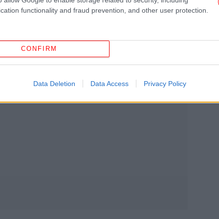
cation functionality and fraud prevention, and other user protection.
CONFIRM
Data Deletion
Data Access
Privacy Policy
Φω
Re
σ