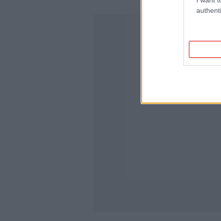
authenti