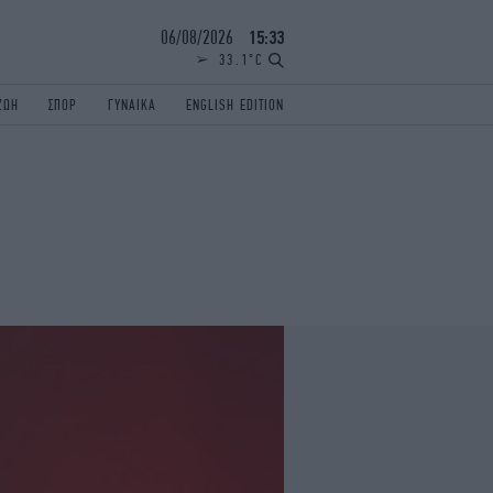
06/08/2026
15:33
33.1°C
ΖΩΗ
ΣΠΟΡ
ΓΥΝΑΙΚΑ
ENGLISH EDITION
ΕΛΛΑΔΑ
ΠΑΝΕΛΛΗΝΙΕΣ
ENGLISH EDITION
TRAVEL
ΟΛΥΜΠΙΑΚΟΙ ΑΓΩΝΕΣ
iAUTOKINITO
ΖΩΔΙΑ
ELAMEFORA