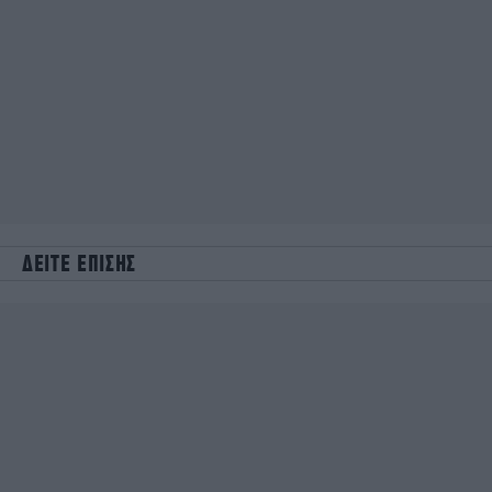
ΔΕΙΤΕ ΕΠΙΣΗΣ