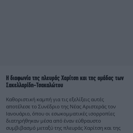
Η διαφωνία της πλευράς Χαρίτση και της ομάδας των
Σακελλαρίδη-Τσακαλώτου
Καθοριστική καμπή για τις εξελίξεις αυτές
αποτέλεσε το Συνέδριο της Νέας Αριστεράς τον
Ιανουάριο, όπου οι εσωκομματικές ισορροπίες
διατηρήθηκαν μέσα από έναν εύθραυστο
συμβιβασμό μεταξύ της πλευράς Χαρίτση και της