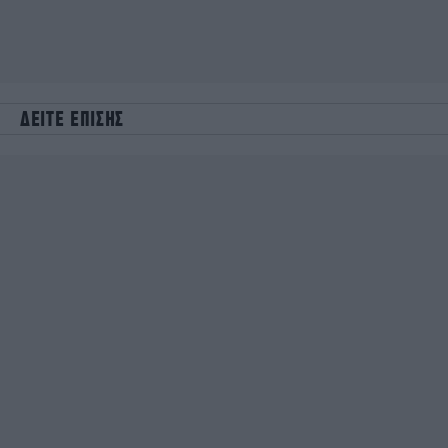
ΔΕΙΤΕ ΕΠΙΣΗΣ