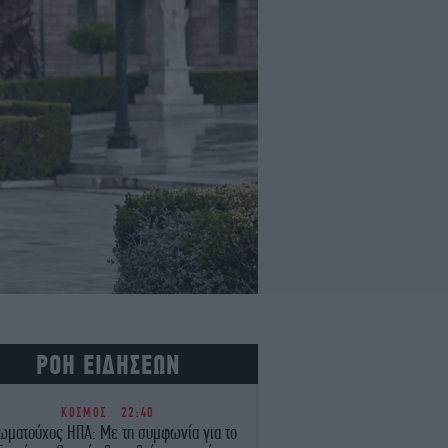
ΡΟΗ ΕΙΔΗΣΕΩΝ
ΚΟΣΜΟΣ
22:40
ωματούχος ΗΠΑ: Με τη συμφωνία για το