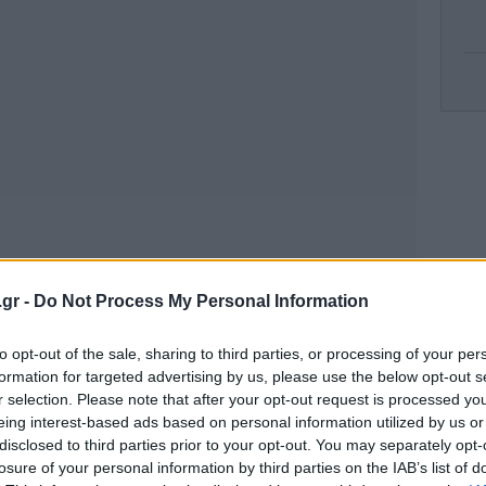
ΗΠ
Αφο
«Α
κά
.gr -
Do Not Process My Personal Information
ξε
to opt-out of the sale, sharing to third parties, or processing of your per
formation for targeted advertising by us, please use the below opt-out s
r selection. Please note that after your opt-out request is processed y
eing interest-based ads based on personal information utilized by us or
disclosed to third parties prior to your opt-out. You may separately opt-
Π
losure of your personal information by third parties on the IAB’s list of