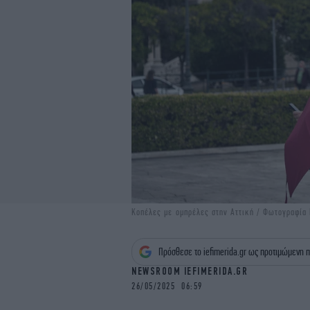
Κοπέλες με ομπρέλες στην Αττική / Φωτογραφία
Πρόσθεσε το iefimerida.gr ως προτιμώμενη π
NEWSROOM IEFIMERIDA.GR
26/05/2025 06:59