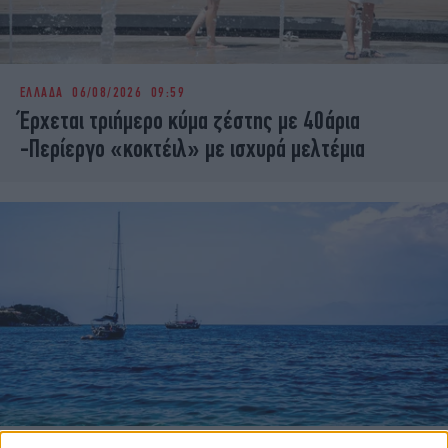
ΕΛΛΑΔΑ
06/08/2026 09:59
Έρχεται τριήμερο κύμα ζέστης με 40άρια
-Περίεργο «κοκτέιλ» με ισχυρά μελτέμια