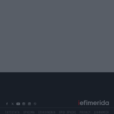
ΤΑΥΤΟΤΗΤΑ
ΧΡΗΣΙΜΑ
ΕΠΙΚΟΙΝΩΝΙΑ
ΟΡΟΙ ΧΡΗΣΗΣ
PRIVACY
ΔΙΑΦΗΜΙΣΗ