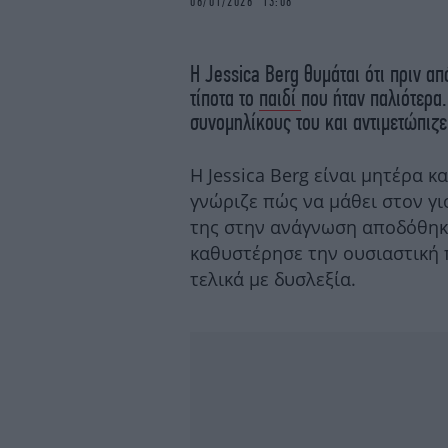
06/01/2026 13:08
H Jessica Βerg θυμάται ότι πριν απ
τίποτα το
παιδί
που ήταν παλιότερα.
συνομηλίκους του και αντιμετώπιζε
Η Jessica Berg είναι μητέρα κ
γνώριζε πώς να μάθει στον γι
της στην ανάγνωση αποδόθηκ
καθυστέρησε την ουσιαστική 
τελικά με δυσλεξία.