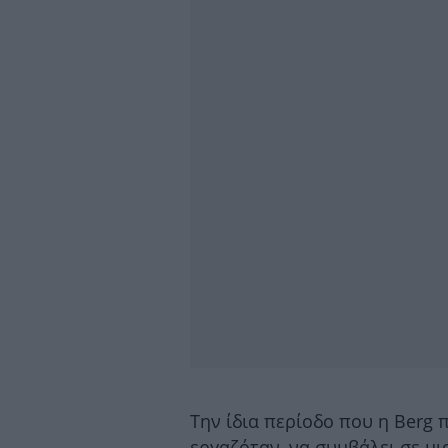
Την ίδια περίοδο που η Berg
εργαζόταν, να συμβάλει σε μ