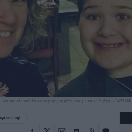
— και παρ’ όλα αυτά δεν γνώριζε πώς να μάθει στον γιο της να διαβάζει / FACEBOOK
ηγή στη Google