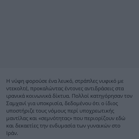
Η νύφη φορούσε ένα λευκό, στράπλες νυφικό με
ντεκολτέ, προκαλώντας έντονες αντιδράσεις στα
ιρανικά κοινωνικά δίκτυα. Πολλοί κατηγόρησαν τον
Σαμχανί για υποκρισία, δεδομένου ότι ο ίδιος
υποστήριζε τους νόμους περί υποχρεωτικής
μαντίλας και «σεμνότητας» που περιορίζουν εδώ
και δεκαετίες την ενδυμασία των γυναικών στο
Ιράν.