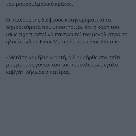
του μουσουλμανικό κράτος.
Ο πατέρας της διέψευσε κατηγορηματικά τα
δημοσιεύματα που υποστήριζαν ότι η κόρη του
ίσως είχε πιεστεί να παντρευτεί τον μεγαλύτερο σε
ηλικία άνδρα, Elnur Mamedli, που είναι 33 ετών.
«Μετά τη γαμήλια γιορτή, ο Elnur ήρθε στο σπίτι
μας με τους γονείς του και προκάλεσαν μεγάλο
καβγά», δήλωσε ο πατέρας.