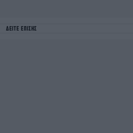
ΔΕΙΤΕ ΕΠΙΣΗΣ