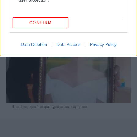
user protection.
CONFIRM
Data Deletion
Data Access
Privacy Policy
Ο πατέρας κρατά τη φωτογραφία της κόρης του