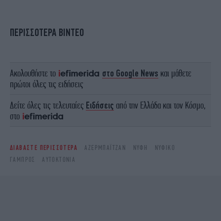
ΠΕΡΙΣΣΟΤΕΡΑ ΒΙΝΤΕΟ
Ακολουθήστε το
στο Google News
και μάθετε
πρώτοι όλες τις ειδήσεις
Δείτε όλες τις τελευταίες
Ειδήσεις
από την Ελλάδα και τον Κόσμο,
στο
ΔΙΑΒΑΣΤΕ ΠΕΡΙΣΣΟΤΕΡΑ
ΑΖΕΡΜΠΑΪΤΖΆΝ
ΝΎΦΗ
ΝΥΦΙΚΌ
ΓΑΜΠΡΌΣ
ΑΥΤΟΚΤΟΝΊΑ