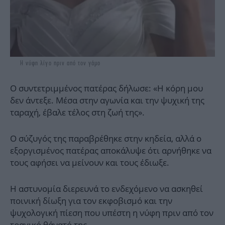
Η νύφη λίγο πριν από τον γάμο
Ο συντετριμμένος πατέρας δήλωσε: «Η κόρη μου
δεν άντεξε. Μέσα στην αγωνία και την ψυχική της
ταραχή, έβαλε τέλος στη ζωή της».
Ο σύζυγός της παραβρέθηκε στην κηδεία, αλλά ο
εξοργισμένος πατέρας αποκάλυψε ότι αρνήθηκε να
τους αφήσει να μείνουν και τους έδιωξε.
Η αστυνομία διερευνά το ενδεχόμενο να ασκηθεί
ποινική δίωξη για τον εκφοβισμό και την
ψυχολογική πίεση που υπέστη η νύφη πριν από τον
τραγικό θάνατό της.