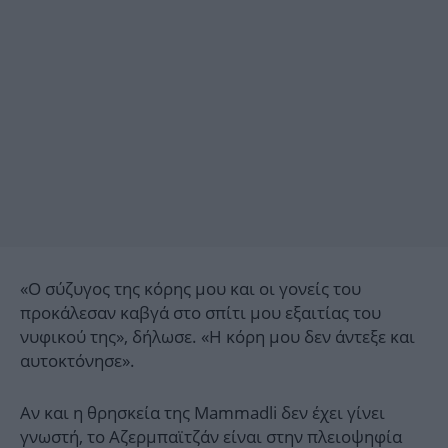
«Ο σύζυγος της κόρης μου και οι γονείς του
προκάλεσαν καβγά στο σπίτι μου εξαιτίας του
νυφικού της», δήλωσε. «Η κόρη μου δεν άντεξε και
αυτοκτόνησε».
Αν και η θρησκεία της Mammadli δεν έχει γίνει
γνωστή, το Αζερμπαϊτζάν είναι στην πλειοψηφία