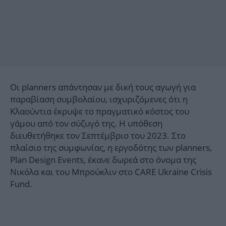
Οι planners απάντησαν με δική τους αγωγή για
παραβίαση συμβολαίου, ισχυριζόμενες ότι η
Κλαούντια έκρυψε το πραγματικό κόστος του
γάμου από τον σύζυγό της. Η υπόθεση
διευθετήθηκε τον Σεπτέμβριο του 2023. Στο
πλαίσιο της συμφωνίας, η εργοδότης των planners,
Plan Design Events, έκανε δωρεά στο όνομα της
Νικόλα και του Μπρούκλιν στο CARE Ukraine Crisis
Fund.