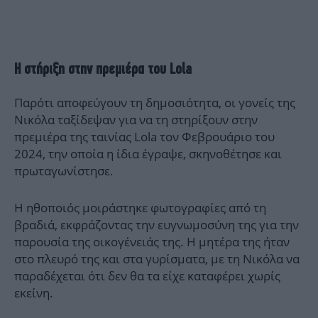
Η στήριξη στην πρεμιέρα του Lola
Παρότι αποφεύγουν τη δημοσιότητα, οι γονείς της
Νικόλα ταξίδεψαν για να τη στηρίξουν στην
πρεμιέρα της ταινίας Lola τον Φεβρουάριο του
2024, την οποία η ίδια έγραψε, σκηνοθέτησε και
πρωταγωνίστησε.
Η ηθοποιός μοιράστηκε φωτογραφίες από τη
βραδιά, εκφράζοντας την ευγνωμοσύνη της για την
παρουσία της οικογένειάς της. Η μητέρα της ήταν
στο πλευρό της και στα γυρίσματα, με τη Νικόλα να
παραδέχεται ότι δεν θα τα είχε καταφέρει χωρίς
εκείνη.