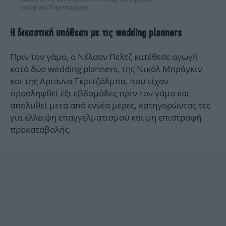
Instagram/Voguemagazine
Η δικαστική υπόθεση με τις wedding planners
Πριν τον γάμο, ο Νέλσον Πελτζ κατέθεσε αγωγή
κατά δύο wedding planners, της Νικόλ Μπράγκιν
και της Αριάννα Γκριτζάλμπα, που είχαν
προσληφθεί έξι εβδομάδες πριν τον γάμο και
απολυθεί μετά από εννέα μέρες, κατηγορώντας τες
για έλλειψη επαγγελματισμού και μη επιστροφή
προκαταβολής.