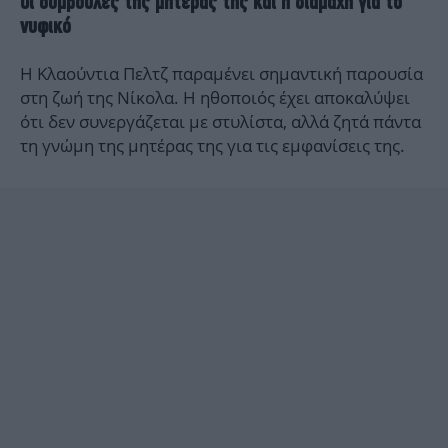
Οι συμβουλές της μητέρας της και η διαμάχη για το
νυφικό
Η Κλαούντια Πελτζ παραμένει σημαντική παρουσία
στη ζωή της Νίκολα. Η ηθοποιός έχει αποκαλύψει
ότι δεν συνεργάζεται με στυλίστα, αλλά ζητά πάντα
τη γνώμη της μητέρας της για τις εμφανίσεις της.