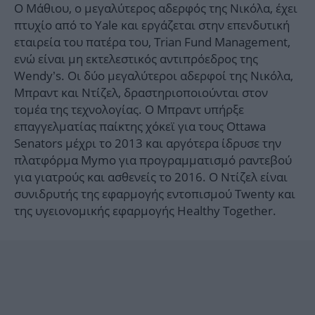
Ο Μάθιου, ο μεγαλύτερος αδερφός της Νικόλα, έχει
πτυχίο από το Yale και εργάζεται στην επενδυτική
εταιρεία του πατέρα του, Trian Fund Management,
ενώ είναι μη εκτελεστικός αντιπρόεδρος της
Wendy’s. Οι δύο μεγαλύτεροι αδερφοί της Νικόλα,
Μπραντ και Ντίζελ, δραστηριοποιούνται στον
τομέα της τεχνολογίας. Ο Μπραντ υπήρξε
επαγγελματίας παίκτης χόκεϊ για τους Ottawa
Senators μέχρι το 2013 και αργότερα ίδρυσε την
πλατφόρμα Mymo για προγραμματισμό ραντεβού
για γιατρούς και ασθενείς το 2016. Ο Ντίζελ είναι
συνιδρυτής της εφαρμογής εντοπισμού Twenty και
της υγειονομικής εφαρμογής Healthy Together.