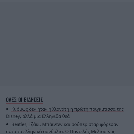
ΟΛΕΣ ΟΙ ΕΙΔΗΣΕΙΣ
Κι όμως δεν ήταν η Χιονάτη η πρώτη πριγκίπισσα της
Disney, αλλά μια Ελληνίδα θεά
Beatles, Τζάκι, Μπάιντεν και σούπερ σταρ φόρεσαν
αυτά τα ελληνικά σανδάλια: Ο Παντελής Μελισσινός