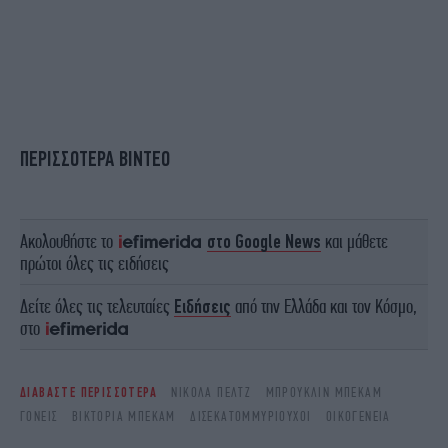
ΠΕΡΙΣΣΟΤΕΡΑ ΒΙΝΤΕΟ
Ακολουθήστε το
στο Google News
και μάθετε
πρώτοι όλες τις ειδήσεις
Δείτε όλες τις τελευταίες
Ειδήσεις
από την Ελλάδα και τον Κόσμο,
στο
ΔΙΑΒΑΣΤΕ ΠΕΡΙΣΣΟΤΕΡΑ
ΝΙΚΟΛΑ ΠΕΛΤΖ
ΜΠΡΟΎΚΛΙΝ ΜΠΈΚΑΜ
ΓΟΝΕΊΣ
ΒΙΚΤΌΡΙΑ ΜΠΈΚΑΜ
ΔΙΣΕΚΑΤΟΜΜΥΡΙΟΎΧΟΙ
ΟΙΚΟΓΈΝΕΙΑ