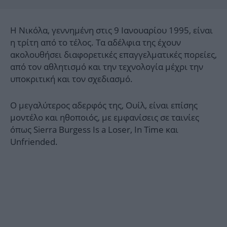
Η Νικόλα, γεννημένη στις 9 Ιανουαρίου 1995, είναι
η τρίτη από το τέλος. Τα αδέλφια της έχουν
ακολουθήσει διαφορετικές επαγγελματικές πορείες,
από τον αθλητισμό και την τεχνολογία μέχρι την
υποκριτική και τον σχεδιασμό.
Ο μεγαλύτερος αδερφός της, Ουίλ, είναι επίσης
μοντέλο και ηθοποιός, με εμφανίσεις σε ταινίες
όπως Sierra Burgess Is a Loser, In Time και
Unfriended.