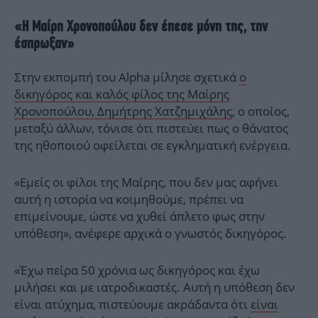
«Η Μαίρη Χρονοπούλου δεν έπεσε μόνη της, την
έσπρωξαν»
Στην εκπομπή του Alpha μίλησε σχετικά
ο
δικηγόρος και καλός φίλος της Μαίρης
Χρονοπούλου, Δημήτρης Χατζημιχάλης
, ο οποίος,
μεταξύ άλλων, τόνισε ότι πιστεύει πως ο θάνατος
της ηθοποιού οφείλεται σε εγκληματική ενέργεια.
«Εμείς οι φίλοι της Μαίρης, που δεν μας αφήνει
αυτή η ιστορία να κοιμηθούμε, πρέπει να
επιμείνουμε, ώστε να χυθεί άπλετο φως στην
υπόθεση», ανέφερε αρχικά ο γνωστός δικηγόρος.
«Έχω πείρα 50 χρόνια ως δικηγόρος και έχω
μιλήσει και με ιατροδικαστές. Αυτή η υπόθεση δεν
είναι ατύχημα, πιστεύουμε ακράδαντα ότι
είναι