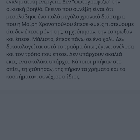
εγκληματική ενέργεια
. Δεν “φωτογραφίζω” την
οικιακή βοηθό. Εκείνο που συνέβη είναι ότι
μεσολάβησε ένα πολύ μεγάλο χρονικό διάστημα
που η Μαίρη Χρονοπούλου έπεσε -εμείς πιστεύουμε
ότι δεν έπεσε μόνη της, τη χτύπησαν, την έσπρωξαν
και έπεσε. Μάλιστα, έπεσε πάνω σε ένα χαλί. Δεν
δικαιολογείται αυτό το τραύμα όπως έγινε, ανέλυσα
και τον τρόπο που έπεσε. Δεν υπάρχουν σκαλιά
εκεί, ένα σκαλάκι υπάρχει. Κάποιοι μπήκαν στο
σπίτι, τη χτύπησαν, της πήραν τα χρήματα και τα
κοσμήματα», συνέχισε ο ίδιος.