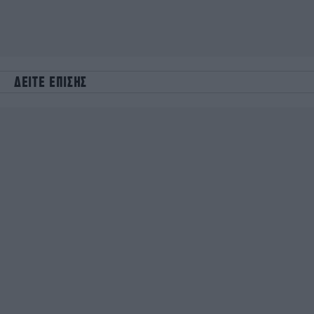
ΔΕΙΤΕ ΕΠΙΣΗΣ