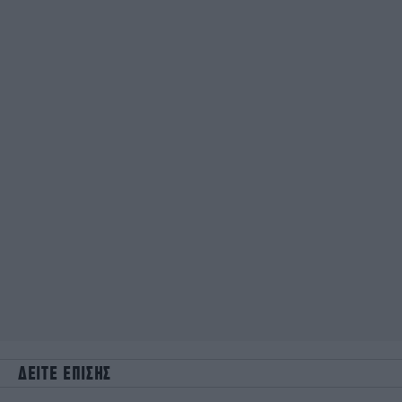
ΔΕΙΤΕ ΕΠΙΣΗΣ