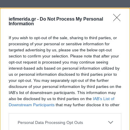
iefimerida.gr -
Do Not Process My Personal
Information
If you wish to opt-out of the sale, sharing to third parties, or
processing of your personal or sensitive information for
targeted advertising by us, please use the below opt-out
section to confirm your selection. Please note that after your
opt-out request is processed you may continue seeing
interest-based ads based on personal information utilized by
us or personal information disclosed to third parties prior to
your opt-out. You may separately opt-out of the further
disclosure of your personal information by third parties on the
IAB’s list of downstream participants. This information may
also be disclosed by us to third parties on the
IAB’s List of
Downstream Participants
that may further disclose it to other
third parties.
Please note that this website/app uses one or more Google
Personal Data Processing Opt Outs
services and may gather and store information including but