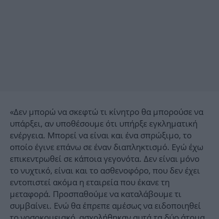
«Δεν μπορώ να σκεφτώ τι κίνητρο θα μπορούσε να
υπάρξει, αν υποθέσουμε ότι υπήρξε εγκληματική
ενέργεια. Μπορεί να είναι και ένα σπρώξιμο, το
οποίο έγινε επάνω σε έναν διαπληκτισμό. Εγώ έχω
επικεντρωθεί σε κάποια γεγονότα. Δεν είναι μόνο
το νυχτικό, είναι και το ασθενοφόρο, που δεν έχει
εντοπιστεί ακόμα η εταιρεία που έκανε τη
μεταφορά. Προσπαθούμε να καταλάβουμε τι
συμβαίνει. Ενώ θα έπρεπε αμέσως να ειδοποιηθεί
το νοσοκομειακό, ασχολήθηκαν αυτά τα δύο άτομα