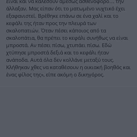
είναι και να καλέσουν αμέσως ασθενοφόρο… την
άλλαξαν. Μας είπαν ότι το ματωμένο νυχτικό έχει
εξαφανιστεί. Βρέθηκε επάνω σε ένα χαλί και το
κεφάλι της ήταν προς την πλευρά των
σκαλοπατιών. Όταν πέσει κάποιος από τα
σκαλοπάτια, θα πρέπει το κεφάλι συνήθως να είναι
μπροστά. Αν πέσει πίσω, χτυπάει πίσω. Εδώ
χτύπησε μπροστά δεξιά και το κεφάλι ήταν
ανάποδα. Αυτά όλα δεν κολλάνε μεταξύ τους.
Κλήθηκαν χθες να καταθέσουν η οικιακή βοηθός και
ένας φίλος της», είπε ακόμη ο δικηγόρος.