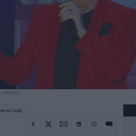
ία: NDPPHOTO
ηγή στη Google