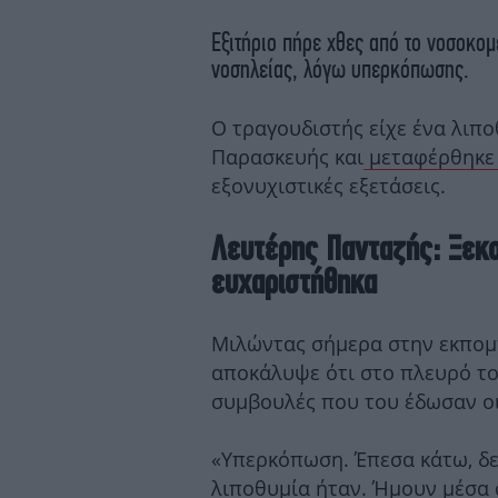
Εξιτήριο πήρε χθες από το νοσοκομ
νοσηλείας, λόγω υπερκόπωσης.
Ο τραγουδιστής είχε ένα λιπ
Παρασκευής και
μεταφέρθηκε 
εξονυχιστικές εξετάσεις.
Λευτέρης Πανταζής: Ξεκο
ευχαριστήθηκα
Μιλώντας σήμερα στην εκπομ
αποκάλυψε ότι στο πλευρό του
συμβουλές που του έδωσαν οι
«Υπερκόπωση. Έπεσα κάτω, δ
λιποθυμία ήταν. Ήμουν μέσα 