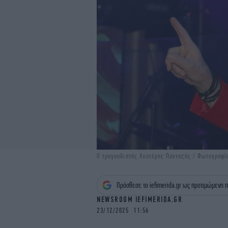
Ο τραγουδιστής Λευτέρης Πανταζής / Φωτογραφ
Πρόσθεσε το iefimerida.gr ως προτιμώμενη π
NEWSROOM IEFIMERIDA.GR
23/12/2025 11:56