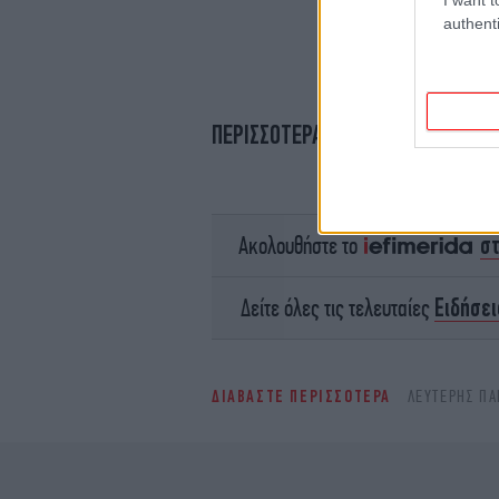
authenti
ΠΕΡΙΣΣΟΤΕΡΑ ΒΙΝΤΕΟ
σ
Ακολουθήστε το
Ειδήσει
Δείτε όλες τις τελευταίες
ΔΙΑΒΑΣΤΕ ΠΕΡΙΣΣΟΤΕΡΑ
ΛΕΥΤΈΡΗΣ ΠΑ