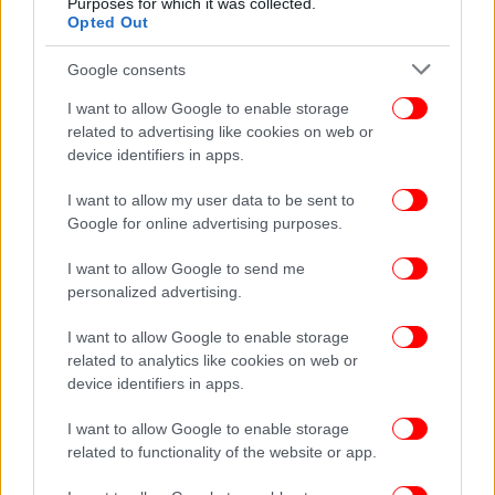
Purposes for which it was collected.
Βγήκε από το νοσοκομείο ο Γιάννης Μουζάλας
Opted Out
Google consents
I want to allow Google to enable storage
related to advertising like cookies on web or
device identifiers in apps.
I want to allow my user data to be sent to
Google for online advertising purposes.
I want to allow Google to send me
personalized advertising.
I want to allow Google to enable storage
related to analytics like cookies on web or
ΠΟΛΙΤΙΚΗ
24/02/2018 14:10
device identifiers in apps.
Στο νοσοκομείο με υπερκόπωση ο Μουζάλας
I want to allow Google to enable storage
related to functionality of the website or app.