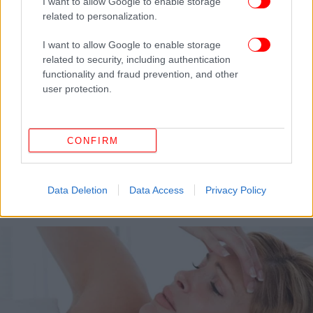
I want to allow Google to enable storage
related to personalization.
I want to allow Google to enable storage
related to security, including authentication
functionality and fraud prevention, and other
user protection.
CONFIRM
ΚΟΣΜΟΣ
05/10/2017 16:34
31χρονη πέθανε από υπερκόπωση – Δούλεψε
159 ώρες υπερωρία σε ένα μήνα!
Data Deletion
Data Access
Privacy Policy