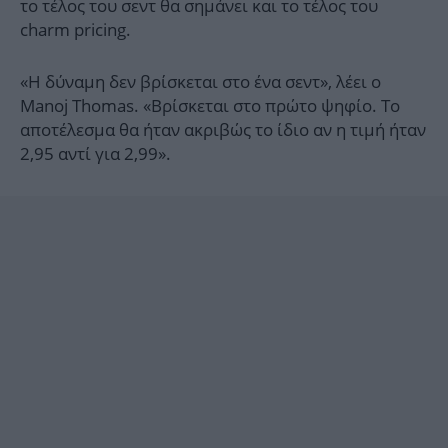
το τέλος του σεντ θα σημάνει και το τέλος του
charm pricing.
«Η δύναμη δεν βρίσκεται στο ένα σεντ», λέει ο
Manoj Thomas. «Βρίσκεται στο πρώτο ψηφίο. Το
αποτέλεσμα θα ήταν ακριβώς το ίδιο αν η τιμή ήταν
2,95 αντί για 2,99».