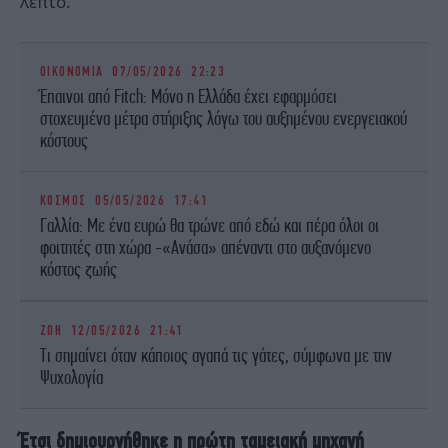
λεπτό.
ΟΙΚΟΝΟΜΙΑ
07/05/2026 22:23
Έπαινοι από Fitch: Μόνο η Ελλάδα έχει εφαρμόσει
στοχευμένα μέτρα στήριξης λόγω του αυξημένου ενεργειακού
κόστους
ΚΟΣΜΟΣ
05/05/2026 17:41
Γαλλία: Με ένα ευρώ θα τρώνε από εδώ και πέρα όλοι οι
φοιτητές στη χώρα -«Ανάσα» απέναντι στο αυξανόμενο
κόστος ζωής
ΖΩΗ
12/05/2026 21:41
Τι σημαίνει όταν κάποιος αγαπά τις γάτες, σύμφωνα με την
Ψυχολογία
Έτσι δημιουργήθηκε η πρώτη ταμειακή μηχανή