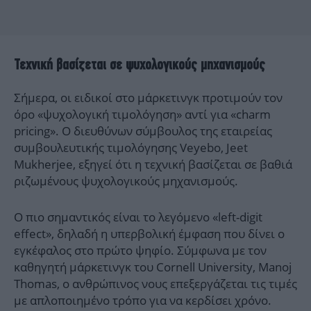
Τεχνική βασίζεται σε ψυχολογικούς μηχανισμούς
Σήμερα, οι ειδικοί στο μάρκετινγκ προτιμούν τον
όρο «ψυχολογική τιμολόγηση» αντί για «charm
pricing». Ο διευθύνων σύμβουλος της εταιρείας
συμβουλευτικής τιμολόγησης Veyebo, Jeet
Mukherjee, εξηγεί ότι η τεχνική βασίζεται σε βαθιά
ριζωμένους ψυχολογικούς μηχανισμούς.
Ο πιο σημαντικός είναι το λεγόμενο «left-digit
effect», δηλαδή η υπερβολική έμφαση που δίνει ο
εγκέφαλος στο πρώτο ψηφίο. Σύμφωνα με τον
καθηγητή μάρκετινγκ του Cornell University, Manoj
Thomas, ο ανθρώπινος νους επεξεργάζεται τις τιμές
με απλοποιημένο τρόπο για να κερδίσει χρόνο.