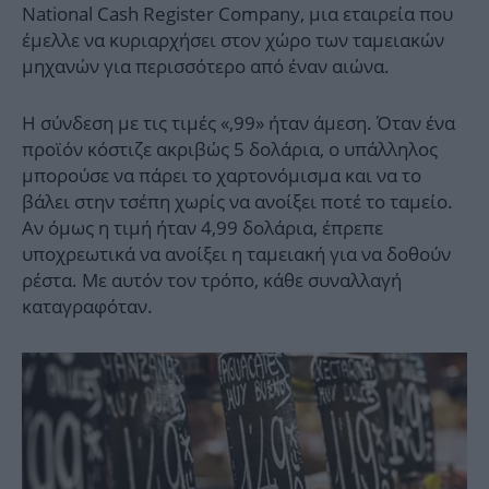
National Cash Register Company, μια εταιρεία που
έμελλε να κυριαρχήσει στον χώρο των ταμειακών
μηχανών για περισσότερο από έναν αιώνα.
Η σύνδεση με τις τιμές «,99» ήταν άμεση. Όταν ένα
προϊόν κόστιζε ακριβώς 5 δολάρια, ο υπάλληλος
μπορούσε να πάρει το χαρτονόμισμα και να το
βάλει στην τσέπη χωρίς να ανοίξει ποτέ το ταμείο.
Αν όμως η τιμή ήταν 4,99 δολάρια, έπρεπε
υποχρεωτικά να ανοίξει η ταμειακή για να δοθούν
ρέστα. Με αυτόν τον τρόπο, κάθε συναλλαγή
καταγραφόταν.