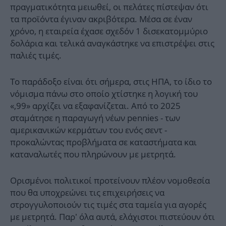
πραγματικότητα μειωθεί, οι πελάτες πίστεψαν ότι
τα προϊόντα έγιναν ακριβότερα. Μέσα σε έναν
χρόνο, η εταιρεία έχασε σχεδόν 1 δισεκατομμύριο
δολάρια και τελικά αναγκάστηκε να επιστρέψει στις
παλιές τιμές.
Το παράδοξο είναι ότι σήμερα, στις ΗΠΑ, το ίδιο το
νόμισμα πάνω στο οποίο χτίστηκε η λογική του
«,99» αρχίζει να εξαφανίζεται. Από το 2025
σταμάτησε η παραγωγή νέων pennies - των
αμερικανικών κερμάτων του ενός σεντ -
προκαλώντας προβλήματα σε καταστήματα και
καταναλωτές που πληρώνουν με μετρητά.
Ορισμένοι πολιτικοί προτείνουν πλέον νομοθεσία
που θα υποχρεώνει τις επιχειρήσεις να
στρογγυλοποιούν τις τιμές στα ταμεία για αγορές
με μετρητά. Παρ’ όλα αυτά, ελάχιστοι πιστεύουν ότι