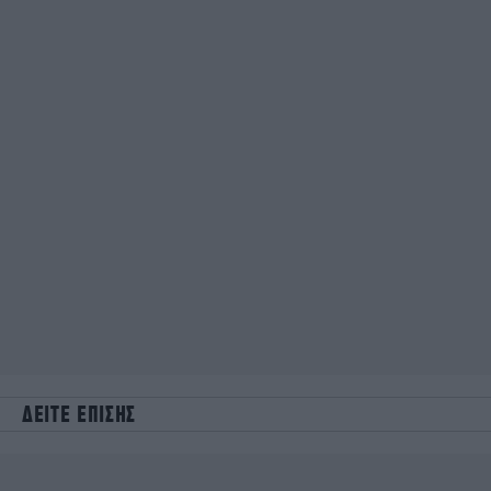
ΔΕΙΤΕ ΕΠΙΣΗΣ