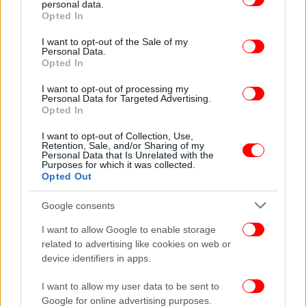
personal data.
grant or deny consent to Google and its third-party tags to
Opted In
use your data for below specified purposes in below Google
consent section.
I want to opt-out of the Sale of my
Personal Data.
Opted In
I want to opt-out of processing my
Personal Data for Targeted Advertising.
Opted In
I want to opt-out of Collection, Use,
Retention, Sale, and/or Sharing of my
Personal Data that Is Unrelated with the
Purposes for which it was collected.
Opted Out
Google consents
I want to allow Google to enable storage
related to advertising like cookies on web or
device identifiers in apps.
I want to allow my user data to be sent to
Google for online advertising purposes.