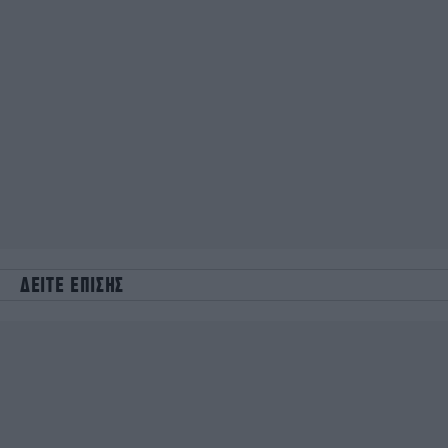
ΔΕΙΤΕ ΕΠΙΣΗΣ