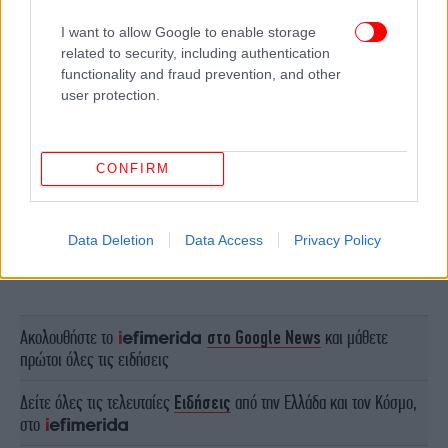
I want to allow Google to enable storage
related to security, including authentication
functionality and fraud prevention, and other
user protection.
CONFIRM
Data Deletion
Data Access
Privacy Policy
ΠΕΡΙΣΣΟΤΕΡΑ ΒΙΝΤΕΟ
Ακολουθήστε το
στο Google News
και μάθετε
πρώτοι όλες τις ειδήσεις
Δείτε όλες τις τελευταίες
Ειδήσεις
από την Ελλάδα και τον Κόσμο,
στο