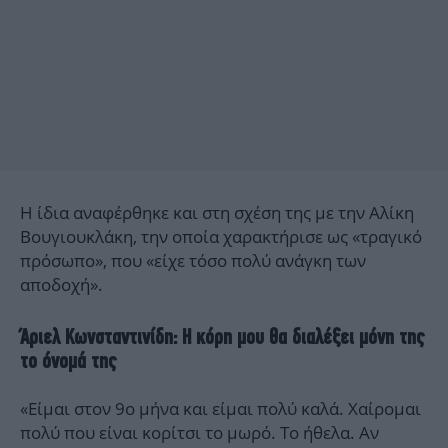
Η ίδια αναφέρθηκε και στη σχέση της με την Αλίκη
Βουγιουκλάκη, την οποία χαρακτήρισε ως «τραγικό
πρόσωπο», που «είχε τόσο πολύ ανάγκη των
αποδοχή».
Άριελ Κωνσταντινίδη: Η κόρη μου θα διαλέξει μόνη της
το όνομά της
«Είμαι στον 9ο μήνα και είμαι πολύ καλά. Χαίρομαι
πολύ που είναι κορίτσι το μωρό. Το ήθελα. Αν