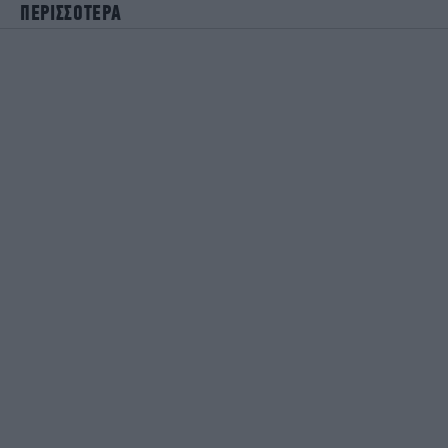
ΠΕΡΙΣΣΟΤΕΡΑ