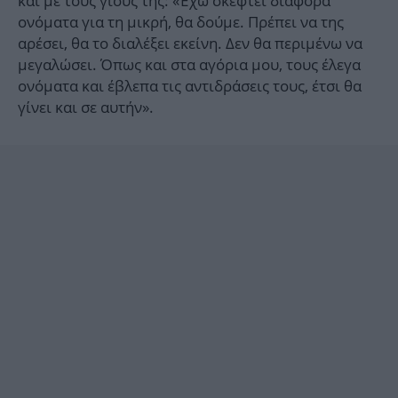
και με τους γιους της: «Έχω σκεφτεί διάφορα
ονόματα για τη μικρή, θα δούμε. Πρέπει να της
αρέσει, θα το διαλέξει εκείνη. Δεν θα περιμένω να
μεγαλώσει. Όπως και στα αγόρια μου, τους έλεγα
ονόματα και έβλεπα τις αντιδράσεις τους, έτσι θα
γίνει και σε αυτήν».