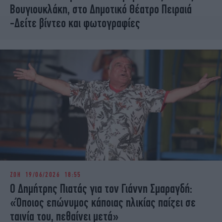
Βουγιουκλάκη, στο Δημοτικό Θέατρο Πειραιά
-Δείτε βίντεο και φωτογραφίες
ΖΩΗ
19/06/2026 18:55
Ο Δημήτρης Πιατάς για τον Γιάννη Σμαραγδή:
«Όποιος επώνυμος κάποιας ηλικίας παίζει σε
ταινία του, πεθαίνει μετά»