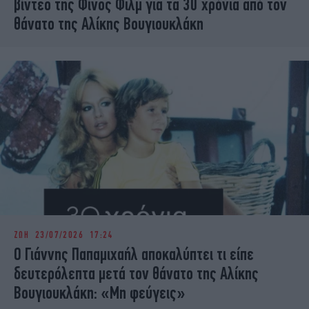
βίντεο της Φίνος Φιλμ για τα 30 χρόνια από τον
θάνατο της Αλίκης Βουγιουκλάκη
ΖΩΗ
23/07/2026 17:24
Ο Γιάννης Παπαμιχαήλ αποκαλύπτει τι είπε
δευτερόλεπτα μετά τον θάνατο της Αλίκης
Βουγιουκλάκη: «Μη φεύγεις»