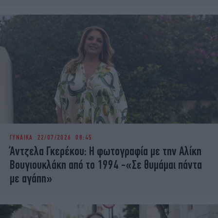
ΓΥΝΑΙΚΑ
22/07/2026 08:45
Άντζελα Γκερέκου: Η φωτογραφία με την Αλίκη
Βουγιουκλάκη από το 1994 -«Σε θυμάμαι πάντα
με αγάπη»