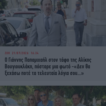
ΖΩΗ
21/07/2026 16:34
Ο Γιάννης Παπαμιχαήλ στον τάφο της Αλίκης
Βουγιουκλάκη, πόσταρε μια φωτό -«Δεν θα
ξεχάσω ποτέ τα τελευταία λόγια σου...»