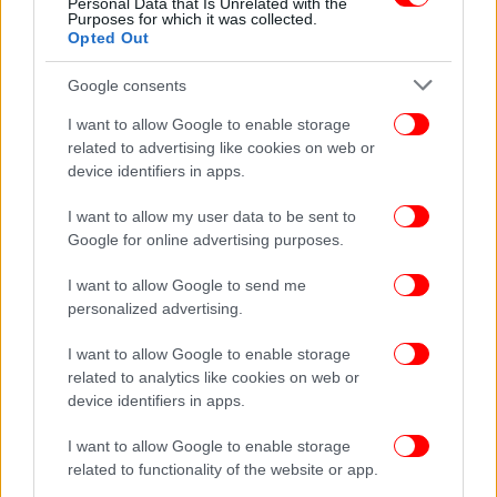
Personal Data that Is Unrelated with the
Purposes for which it was collected.
Opted Out
Google consents
I want to allow Google to enable storage
related to advertising like cookies on web or
device identifiers in apps.
I want to allow my user data to be sent to
Google for online advertising purposes.
ΠΟΛΙΤΙΚΗ
01/10/2024 11:57
I want to allow Google to send me
Χάρης Δούκας: Οι προοδευτικές δυνάμεις πρέπει
personalized advertising.
να προσφέρουμε πειστικές και ξεκάθαρες
I want to allow Google to enable storage
λύσεις
related to analytics like cookies on web or
device identifiers in apps.
I want to allow Google to enable storage
related to functionality of the website or app.