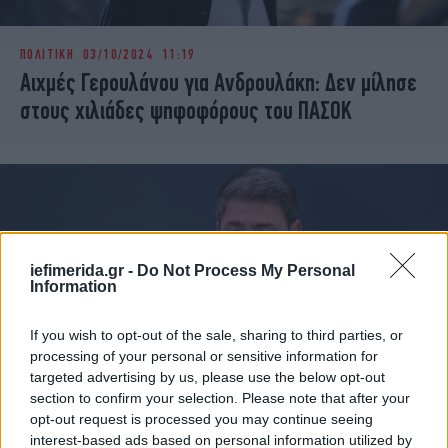
ΠΟΛΙΤΙΚΗ
03/10/2024 11:19
Αιχμές Γερουλάνου για Ανδρουλάκη: Δεν μίλησε
στους χιλιάδες ψηφοφόρους του ΠΑΣΟΚ
iefimerida.gr -
Do Not Process My Personal
Information
If you wish to opt-out of the sale, sharing to third parties, or
processing of your personal or sensitive information for
targeted advertising by us, please use the below opt-out
section to confirm your selection. Please note that after your
ΠΟΛΙΤΙΚΗ
02/10/2024 09:55
opt-out request is processed you may continue seeing
Ανδρουλάκης: Το ΠΑΣΟΚ μπορεί να είναι
interest-based ads based on personal information utilized by