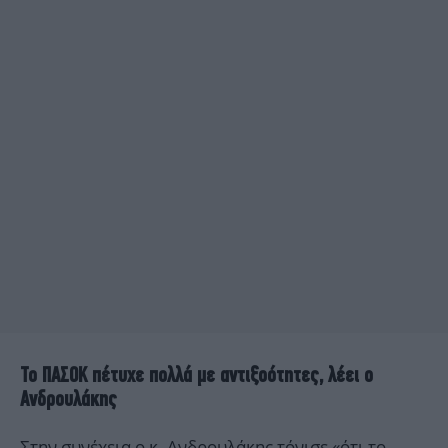
Το ΠΑΣΟΚ πέτυχε πολλά με αντιξοότητες, λέει ο
Ανδρουλάκης
Στην συνέχεια ο κ. Ανδρουλάκης τόνισε «ότι το