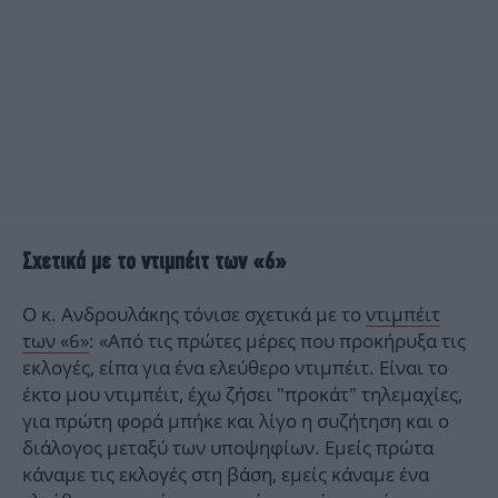
Σχετικά με το ντιμπέιτ των «6»
Ο κ. Ανδρουλάκης τόνισε σχετικά με το
ντιμπέιτ
των «6»
: «Από τις πρώτες μέρες που προκήρυξα τις
εκλογές, είπα για ένα ελεύθερο ντιμπέιτ. Είναι το
έκτο μου ντιμπέιτ, έχω ζήσει "προκάτ" τηλεμαχίες,
για πρώτη φορά μπήκε και λίγο η συζήτηση και ο
διάλογος μεταξύ των υποψηφίων. Εμείς πρώτα
κάναμε τις εκλογές στη βάση, εμείς κάναμε ένα