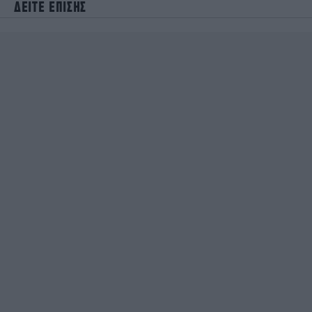
ΔΕΙΤΕ ΕΠΙΣΗΣ