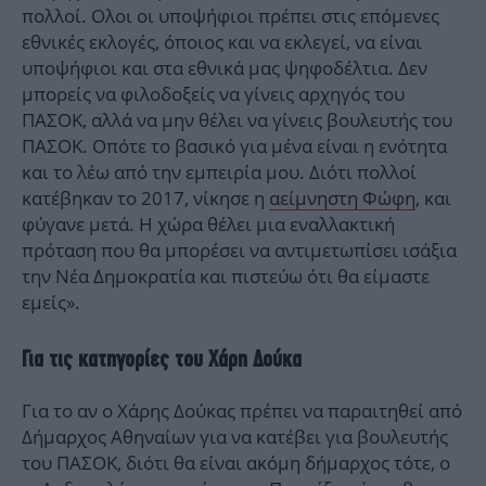
πολλοί. Ολοι οι υποψήφιοι πρέπει στις επόμενες
εθνικές εκλογές, όποιος και να εκλεγεί, να είναι
υποψήφιοι και στα εθνικά μας ψηφοδέλτια. Δεν
μπορείς να φιλοδοξείς να γίνεις αρχηγός του
ΠΑΣΟΚ, αλλά να μην θέλει να γίνεις βουλευτής του
ΠΑΣΟΚ. Οπότε το βασικό για μένα είναι η ενότητα
και το λέω από την εμπειρία μου. Διότι πολλοί
κατέβηκαν το 2017, νίκησε η
αείμνηστη Φώφη
, και
φύγανε μετά. Η χώρα θέλει μια εναλλακτική
πρόταση που θα μπορέσει να αντιμετωπίσει ισάξια
την Νέα Δημοκρατία και πιστεύω ότι θα είμαστε
εμείς».
Για τις κατηγορίες του Χάρη Δούκα
Για το αν ο Χάρης Δούκας πρέπει να παραιτηθεί από
Δήμαρχος Αθηναίων για να κατέβει για βουλευτής
του ΠΑΣΟΚ, διότι θα είναι ακόμη δήμαρχος τότε, ο